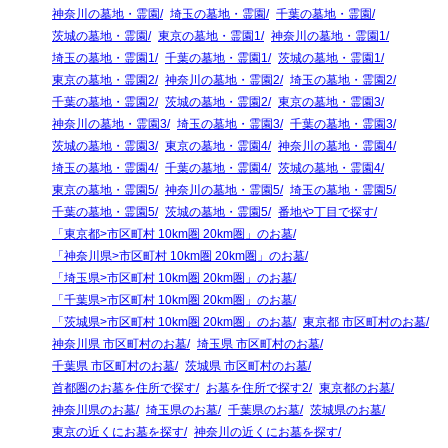
神奈川の墓地・霊園
埼玉の墓地・霊園
千葉の墓地・霊園
茨城の墓地・霊園
東京の墓地・霊園1
神奈川の墓地・霊園1
埼玉の墓地・霊園1
千葉の墓地・霊園1
茨城の墓地・霊園1
東京の墓地・霊園2
神奈川の墓地・霊園2
埼玉の墓地・霊園2
千葉の墓地・霊園2
茨城の墓地・霊園2
東京の墓地・霊園3
神奈川の墓地・霊園3
埼玉の墓地・霊園3
千葉の墓地・霊園3
茨城の墓地・霊園3
東京の墓地・霊園4
神奈川の墓地・霊園4
埼玉の墓地・霊園4
千葉の墓地・霊園4
茨城の墓地・霊園4
東京の墓地・霊園5
神奈川の墓地・霊園5
埼玉の墓地・霊園5
千葉の墓地・霊園5
茨城の墓地・霊園5
番地や丁目で探す
「東京都>市区町村 10km圏 20km圏」のお墓
「神奈川県>市区町村 10km圏 20km圏」のお墓
「埼玉県>市区町村 10km圏 20km圏」のお墓
「千葉県>市区町村 10km圏 20km圏」のお墓
「茨城県>市区町村 10km圏 20km圏」のお墓
東京都 市区町村のお墓
神奈川県 市区町村のお墓
埼玉県 市区町村のお墓
千葉県 市区町村のお墓
茨城県 市区町村のお墓
首都圏のお墓を住所で探す
お墓を住所で探す2
東京都のお墓
神奈川県のお墓
埼玉県のお墓
千葉県のお墓
茨城県のお墓
東京の近くにお墓を探す
神奈川の近くにお墓を探す