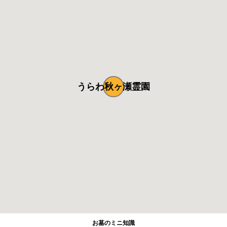
うらわ秋ヶ瀬霊園
お墓のミニ知識