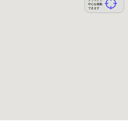
ドラッグで
中心を移動
できます