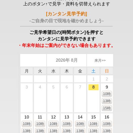
上のボタン↑で見学・資料を切替えられます
[カンタン見学予約]
-ご自身の目で現地を確かめましょう-
ご見学希望日の[時間ボタン]を押すと
カンタンに見学予約できます
・年末年始はご案内ができない場合もあります。
2026年 8月
来月>>
月
火
水
木
金
土
日
1
2
3
4
5
6
7
8
9
10時
13時
15時
10
11
12
13
14
15
16
10時
10時
10時
10時
10時
10時
10時
13時
13時
13時
13時
13時
13時
13時