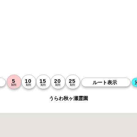
うらわ秋ヶ瀬霊園