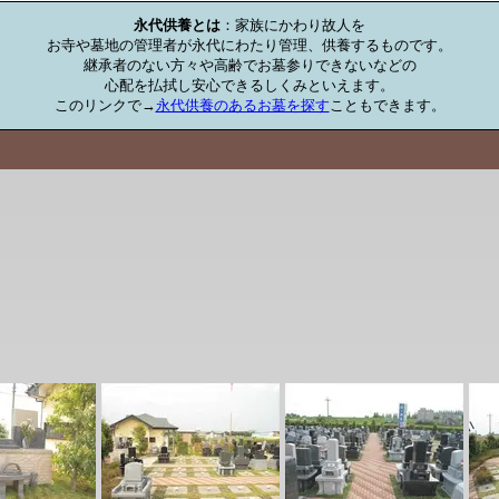
永代供養とは
：家族にかわり故人を

お寺や墓地の管理者が永代にわたり管理、供養するものです。

継承者のない方々や高齢でお墓参りできないなどの

心配を払拭し安心できるしくみといえます。

このリンクで→
永代供養のあるお墓を探す
こともできます。