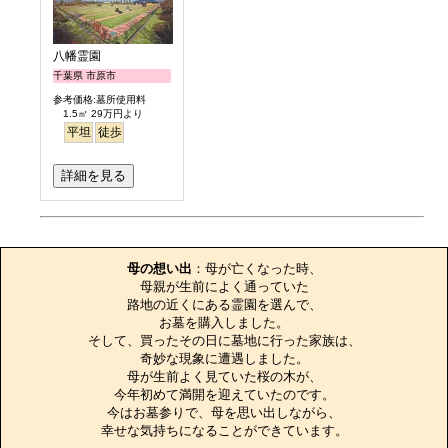
八幡霊園
千葉県 市原市
参考価格:墓所使用料
1.5㎡ 29万円より
平坦
徒歩
詳細を見る
お墓のエピソード
母の想い出
：母が亡くなった時、

母親が生前によく通っていた

路地の近くにある霊園を選んで、

お墓を購入しました。

そして、買ったその日に墓地に行った家族は、

奇妙な現象に遭遇しました。

母が生前よく見ていた桜の木が、

今年初めて満開を迎えていたのです。

今はお墓参りで、母を思い出しながら、

幸せな気持ちになることができています。