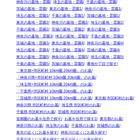
神奈川の墓地・霊園
埼玉の墓地・霊園
千葉の墓地・霊園
茨城の墓地・霊園
東京の墓地・霊園1
神奈川の墓地・霊園1
埼玉の墓地・霊園1
千葉の墓地・霊園1
茨城の墓地・霊園1
東京の墓地・霊園2
神奈川の墓地・霊園2
埼玉の墓地・霊園2
千葉の墓地・霊園2
茨城の墓地・霊園2
東京の墓地・霊園3
神奈川の墓地・霊園3
埼玉の墓地・霊園3
千葉の墓地・霊園3
茨城の墓地・霊園3
東京の墓地・霊園4
神奈川の墓地・霊園4
埼玉の墓地・霊園4
千葉の墓地・霊園4
茨城の墓地・霊園4
東京の墓地・霊園5
神奈川の墓地・霊園5
埼玉の墓地・霊園5
千葉の墓地・霊園5
茨城の墓地・霊園5
番地や丁目で探す
「東京都>市区町村 10km圏 20km圏」のお墓
「神奈川県>市区町村 10km圏 20km圏」のお墓
「埼玉県>市区町村 10km圏 20km圏」のお墓
「千葉県>市区町村 10km圏 20km圏」のお墓
「茨城県>市区町村 10km圏 20km圏」のお墓
東京都 市区町村のお墓
神奈川県 市区町村のお墓
埼玉県 市区町村のお墓
千葉県 市区町村のお墓
茨城県 市区町村のお墓
首都圏のお墓を住所で探す
お墓を住所で探す2
東京都のお墓
神奈川県のお墓
埼玉県のお墓
千葉県のお墓
茨城県のお墓
東京の近くにお墓を探す
神奈川の近くにお墓を探す
千葉の近くにお墓を探す
埼玉の近くにお墓を探す