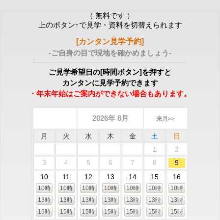
（ 無料です ）
上のボタン↑で見学・資料を切替えられます
[カンタン見学予約]
-ご自身の目で現地を確かめましょう-
ご見学希望日の[時間ボタン]を押すと
カンタンに見学予約できます
・年末年始はご案内ができない場合もあります。
2026年 8月
来月>>
月
火
水
木
金
土
日
1
2
3
4
5
6
7
8
9
10
11
12
13
14
15
16
10時
10時
10時
10時
10時
10時
10時
13時
13時
13時
13時
13時
13時
13時
15時
15時
15時
15時
15時
15時
15時