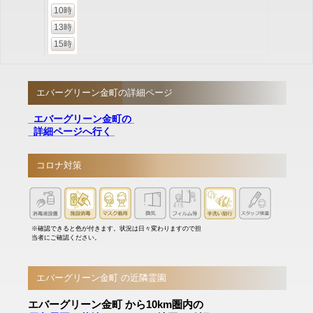
10時
13時
15時
エバーグリーン金町の詳細ページ
エバーグリーン金町の
詳細ページへ行く
コロナ対策
※確認できると色が付きます。状況は日々変わりますので担
当者にご確認ください。
エバーグリーン金町 の近隣霊園
エバーグリーン金町 から10km圏内の