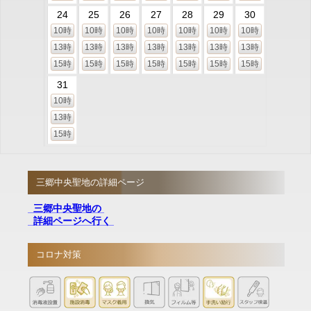
24
25
26
27
28
29
30
10時
10時
10時
10時
10時
10時
10時
13時
13時
13時
13時
13時
13時
13時
15時
15時
15時
15時
15時
15時
15時
31
10時
13時
15時
三郷中央聖地の詳細ページ
三郷中央聖地の
詳細ページへ行く
コロナ対策