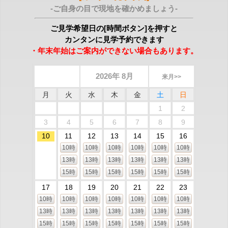
-ご自身の目で現地を確かめましょう-
ご見学希望日の[時間ボタン]を押すと
カンタンに見学予約できます
・年末年始はご案内ができない場合もあります。
2026年 8月
来月>>
月
火
水
木
金
土
日
1
2
3
4
5
6
7
8
9
10
11
12
13
14
15
16
10時
10時
10時
10時
10時
10時
13時
13時
13時
13時
13時
13時
15時
15時
15時
15時
15時
15時
17
18
19
20
21
22
23
10時
10時
10時
10時
10時
10時
10時
13時
13時
13時
13時
13時
13時
13時
15時
15時
15時
15時
15時
15時
15時