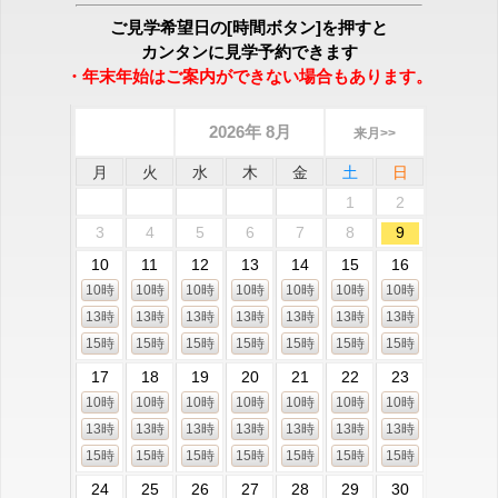
ご見学希望日の[時間ボタン]を押すと
カンタンに見学予約できます
・年末年始はご案内ができない場合もあります。
2026年 8月
来月>>
月
火
水
木
金
土
日
1
2
3
4
5
6
7
8
9
10
11
12
13
14
15
16
10時
10時
10時
10時
10時
10時
10時
13時
13時
13時
13時
13時
13時
13時
15時
15時
15時
15時
15時
15時
15時
17
18
19
20
21
22
23
10時
10時
10時
10時
10時
10時
10時
13時
13時
13時
13時
13時
13時
13時
15時
15時
15時
15時
15時
15時
15時
24
25
26
27
28
29
30