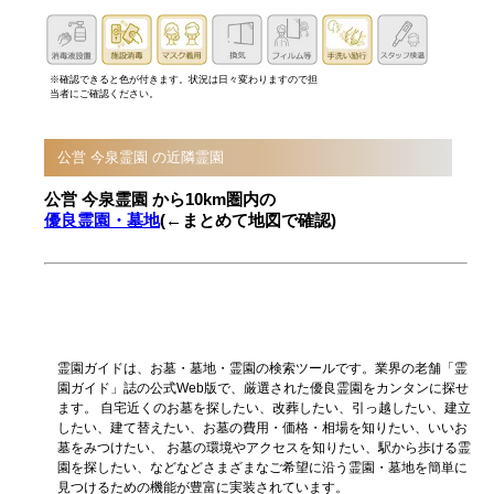
※確認できると色が付きます。状況は日々変わりますので担
当者にご確認ください。
公営 今泉霊園 の近隣霊園
公営 今泉霊園 から10km圏内の
優良霊園・墓地
(←まとめて地図で確認)
霊園ガイドは、お墓・墓地・霊園の検索ツールです。業界の老舗「霊
園ガイド」誌の公式Web版で、厳選された優良霊園をカンタンに探せ
ます。 自宅近くのお墓を探したい、改葬したい、引っ越したい、建立
したい、建て替えたい、お墓の費用・価格・相場を知りたい、いいお
墓をみつけたい、 お墓の環境やアクセスを知りたい、駅から歩ける霊
園を探したい、などなどさまざまなご希望に沿う霊園・墓地を簡単に
見つけるための機能が豊富に実装されています。