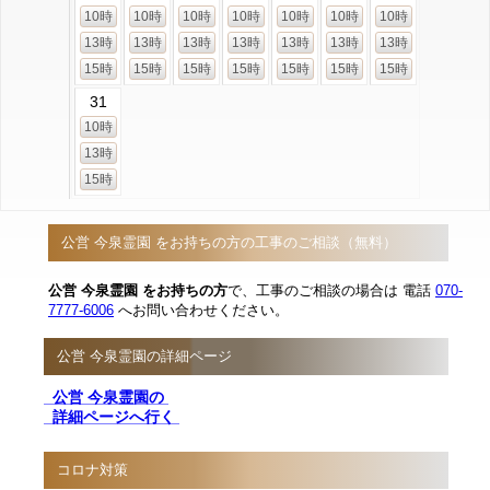
10時
10時
10時
10時
10時
10時
10時
13時
13時
13時
13時
13時
13時
13時
15時
15時
15時
15時
15時
15時
15時
31
10時
13時
15時
公営 今泉霊園 をお持ちの方の工事のご相談（無料）
公営 今泉霊園 をお持ちの方
で、工事のご相談の場合は 電話
070-
7777-6006
へお問い合わせください。
公営 今泉霊園の詳細ページ
公営 今泉霊園の
詳細ページへ行く
コロナ対策