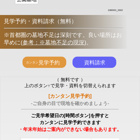
1080001_0002
見学予約・資料請求（無料）
※首都圏の墓地不足は深刻です。良い場所はお
早めに
(
参考：※墓地不足の現況
)
。
（ 無料です ）
上のボタン↑で見学・資料を切替えられます
[カンタン見学予約]
-ご自身の目で現地を確かめましょう-
ご見学希望日の[時間ボタン]を押すと
カンタンに見学予約できます
・年末年始はご案内ができない場合もあります。