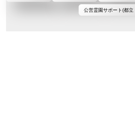
公営霊園サポート(都立