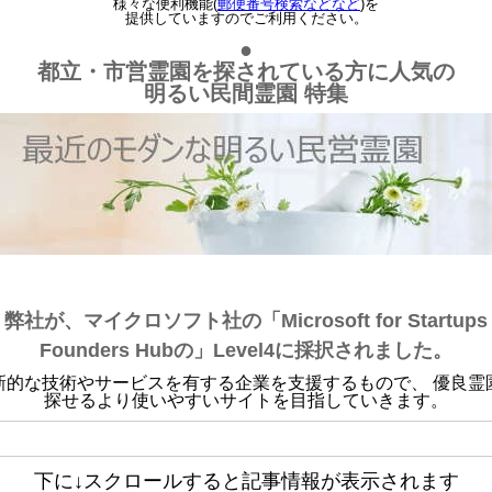
様々な便利機能(
郵便番号検索などなど
)を
提供していますのでご利用ください。
●
都立・市営霊園を探されている方に人気の
明るい民間霊園 特集
弊社が、マイクロソフト社の「Microsoft for Startups
Founders Hubの」Level4に採択されました。
新的な技術やサービスを有する企業を支援するもので、 優良霊
探せるより使いやすいサイトを目指していきます。
下に↓スクロールすると記事情報が表示されます