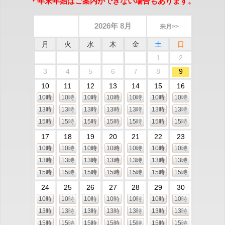
・年末年始はご案内ができない場合もあります。
2026年 8月
来月>>
月
火
水
木
金
土
日
1
2
3
4
5
6
7
8
9
10
11
12
13
14
15
16
10時
10時
10時
10時
10時
10時
10時
13時
13時
13時
13時
13時
13時
13時
15時
15時
15時
15時
15時
15時
15時
17
18
19
20
21
22
23
10時
10時
10時
10時
10時
10時
10時
13時
13時
13時
13時
13時
13時
13時
15時
15時
15時
15時
15時
15時
15時
24
25
26
27
28
29
30
10時
10時
10時
10時
10時
10時
10時
13時
13時
13時
13時
13時
13時
13時
15時
15時
15時
15時
15時
15時
15時