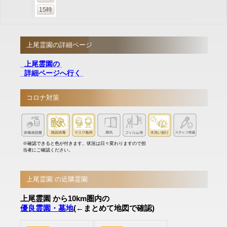
15時
上尾霊園の詳細ページ
上尾霊園の
詳細ページへ行く
コロナ対策
※確認できると色が付きます。状況は日々変わりますので担
当者にご確認ください。
上尾霊園 の近隣霊園
上尾霊園 から10km圏内の
優良霊園・墓地
(←まとめて地図で確認)