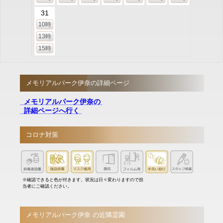
31
10時
13時
15時
メモリアルパーク伊奈の詳細ページ
メモリアルパーク伊奈の
詳細ページへ行く
コロナ対策
※確認できると色が付きます。状況は日々変わりますので担
当者にご確認ください。
メモリアルパーク伊奈 の近隣霊園