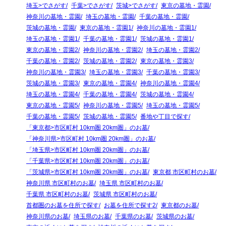
埼玉>でさがす
千葉>でさがす
茨城>でさがす
東京の墓地・霊園
神奈川の墓地・霊園
埼玉の墓地・霊園
千葉の墓地・霊園
茨城の墓地・霊園
東京の墓地・霊園1
神奈川の墓地・霊園1
埼玉の墓地・霊園1
千葉の墓地・霊園1
茨城の墓地・霊園1
東京の墓地・霊園2
神奈川の墓地・霊園2
埼玉の墓地・霊園2
千葉の墓地・霊園2
茨城の墓地・霊園2
東京の墓地・霊園3
神奈川の墓地・霊園3
埼玉の墓地・霊園3
千葉の墓地・霊園3
茨城の墓地・霊園3
東京の墓地・霊園4
神奈川の墓地・霊園4
埼玉の墓地・霊園4
千葉の墓地・霊園4
茨城の墓地・霊園4
東京の墓地・霊園5
神奈川の墓地・霊園5
埼玉の墓地・霊園5
千葉の墓地・霊園5
茨城の墓地・霊園5
番地や丁目で探す
「東京都>市区町村 10km圏 20km圏」のお墓
「神奈川県>市区町村 10km圏 20km圏」のお墓
「埼玉県>市区町村 10km圏 20km圏」のお墓
「千葉県>市区町村 10km圏 20km圏」のお墓
「茨城県>市区町村 10km圏 20km圏」のお墓
東京都 市区町村のお墓
神奈川県 市区町村のお墓
埼玉県 市区町村のお墓
千葉県 市区町村のお墓
茨城県 市区町村のお墓
首都圏のお墓を住所で探す
お墓を住所で探す2
東京都のお墓
神奈川県のお墓
埼玉県のお墓
千葉県のお墓
茨城県のお墓