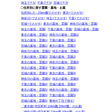
埼玉で〒5
千葉で〒5
茨城で〒5
〇住所別に探す霊園・墓地・お墓
住所別に5～25km圏でさがす
東京>でさがす
神奈川>でさがす
埼玉>でさがす
千葉>でさがす
茨城>でさがす
東京の墓地・霊園
神奈川の墓地・霊園
埼玉の墓地・霊園
千葉の墓地・霊園
茨城の墓地・霊園
東京の墓地・霊園1
神奈川の墓地・霊園1
埼玉の墓地・霊園1
千葉の墓地・霊園1
茨城の墓地・霊園1
東京の墓地・霊園2
神奈川の墓地・霊園2
埼玉の墓地・霊園2
千葉の墓地・霊園2
茨城の墓地・霊園2
東京の墓地・霊園3
神奈川の墓地・霊園3
埼玉の墓地・霊園3
千葉の墓地・霊園3
茨城の墓地・霊園3
東京の墓地・霊園4
神奈川の墓地・霊園4
埼玉の墓地・霊園4
千葉の墓地・霊園4
茨城の墓地・霊園4
東京の墓地・霊園5
神奈川の墓地・霊園5
埼玉の墓地・霊園5
千葉の墓地・霊園5
茨城の墓地・霊園5
番地や丁目で探す
「東京都>市区町村 10km圏 20km圏」のお墓
「神奈川県>市区町村 10km圏 20km圏」のお墓