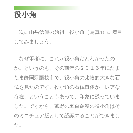
役小角
次に山岳信仰の始祖・役小角（写真4）に着目
してみましょう。
なぜ筆者に、これが役小角だとわかったの
か。というのも、その前年の２０１６年にたま
たま静岡県藤枝市で、役小角の比較的大きな石
仏を見たのです。役小角の石仏自体が「レアな
存在」ということもあって、印象に残っていま
した。ですから、菰野の五百羅漢の役小角はそ
のミニチュア版として認識することができまし
た。