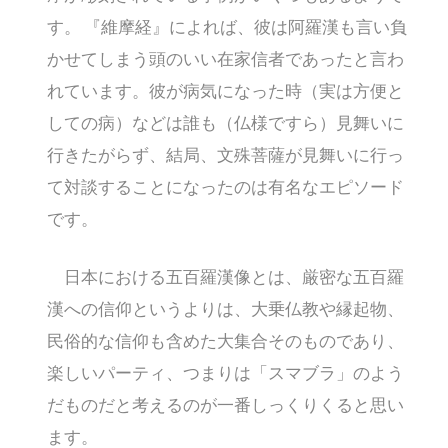
す。 『維摩経』によれば、彼は阿羅漢も言い負
かせてしまう頭のいい在家信者であったと言わ
れています。彼が病気になった時（実は方便と
しての病）などは誰も（仏様ですら）見舞いに
行きたがらず、結局、文殊菩薩が見舞いに行っ
て対談することになったのは有名なエピソード
です。
日本における五百羅漢像とは、厳密な五百羅
漢への信仰というよりは、大乗仏教や縁起物、
民俗的な信仰も含めた大集合そのものであり、
楽しいパーティ、つまりは「スマブラ」のよう
だものだと考えるのが一番しっくりくると思い
ます。