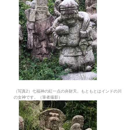
（写真2）七福神の紅一点の弁財天。もともとはインドの川
の女神です。（筆者撮影）