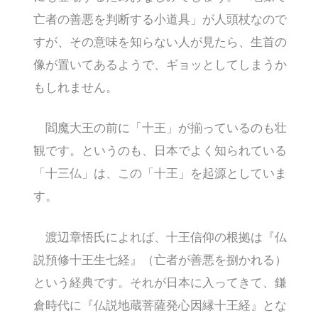
亡者の善悪を判断する小道具」が人頭杖なので
すが、その意味を知らない人が見たら、生首の
像が置いてあるようで、ギョッとしてしまうか
もしれません。
閻魔大王の前に「十王」が揃っているのも壮
観です。というのも、日本でよく知られている
「十三仏」は、この「十王」を起源としていま
す。
渡辺章悟氏によれば、十王信仰の根拠は『仏
説預修十王生七経』（亡者が善悪を捌かれる）
という経典です。それが日本に入ってきて、鎌
倉時代に『仏説地蔵菩薩発心因縁十王経』とな