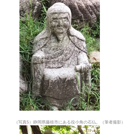
（写真5）静岡県藤枝市にある役小角の石仏。（筆者撮影）