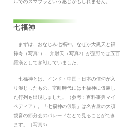
ルでのスマブラという感じかもしれません。
七福神
まずは、おなじみ七福神。なぜか大黒天と福
禄寿（写真1）、弁財天（写真2）が菰野では五百
羅漢として参戦していました。
七福神とは、インド・中国・日本の信仰が入
り混じったもの。室町時代には七福神に仮装し
た行列も出現しました。（参考：百科事典マイ
ペディア）。「七福神の仮装」は名古屋の大須
観音の節分会のパレードなどで見ることができ
ます。（写真3）