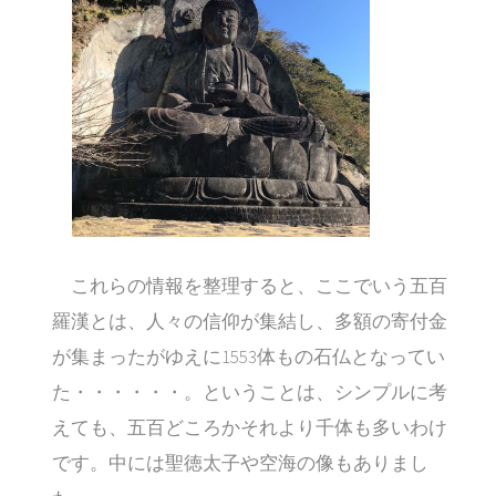
これらの情報を整理すると、ここでいう五百
羅漢とは、人々の信仰が集結し、多額の寄付金
が集まったがゆえに1553体もの石仏となってい
た・・・・・・。ということは、シンプルに考
えても、五百どころかそれより千体も多いわけ
です。中には聖徳太子や空海の像もありまし