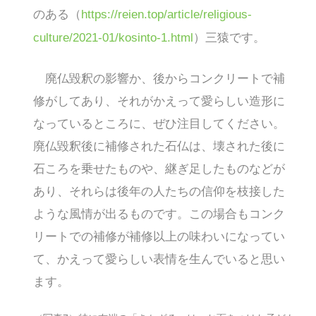
のある（
https://reien.top/article/religious-
）三猿です。
culture/2021-01/kosinto-1.html
廃仏毀釈の影響か、後からコンクリートで補
修がしてあり、それがかえって愛らしい造形に
なっているところに、ぜひ注目してください。
廃仏毀釈後に補修された石仏は、壊された後に
石ころを乗せたものや、継ぎ足したものなどが
あり、それらは後年の人たちの信仰を枝接した
ような風情が出るものです。この場合もコンク
リートでの補修が補修以上の味わいになってい
て、かえって愛らしい表情を生んでいると思い
ます。