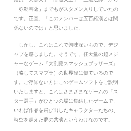
「弥勒菩薩」までもがスタメン入りしていたの
です。正直、「このメンバーは五百羅漢とは関
係ないのでは」と思いました。
しかし、これはこれで興味深いもので、デジ
ャブを感じました。そうです、任天堂の超メジ
ャーなゲーム『大乱闘スマッシュブラザーズ』
（略してスマブラ）の世界観に似ているので
す。ご存知ない方にこのゲームソフトをご説明
いたしますと、これはさまざまなゲームの「ス
ター選手」がひとつの場に集結したゲームで、
いわば作品を飛び出したキャラクターたちの、
時空を超えた夢の共演というわけなのです。