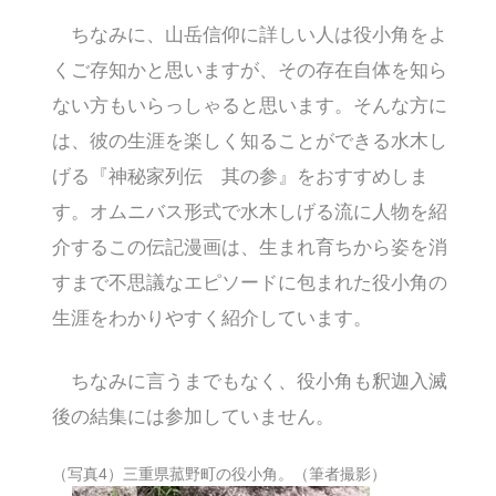
ちなみに、山岳信仰に詳しい人は役小角をよ
くご存知かと思いますが、その存在自体を知ら
ない方もいらっしゃると思います。そんな方に
は、彼の生涯を楽しく知ることができる水木し
げる『神秘家列伝 其の参』をおすすめしま
す。オムニバス形式で水木しげる流に人物を紹
介するこの伝記漫画は、生まれ育ちから姿を消
すまで不思議なエピソードに包まれた役小角の
生涯をわかりやすく紹介しています。
ちなみに言うまでもなく、役小角も釈迦入滅
後の結集には参加していません。
（写真4）三重県菰野町の役小角。（筆者撮影）