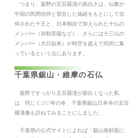
つまり、菰野の五百羅漢の面白さは、仏教が
中国の民間信仰と習合した偽経をもとにして信
仰された十王と、日本独自で加えられた十仏の
メンバー（弥勒菩薩など）、さらには十三仏の
メンバー（大日如来）が時空を超えて同所に集
っているという点にあります。
千葉県鋸山・維摩の石仏
菰野ですっかり五百羅漢が面白くなった私
は、同じく2017年の冬、千葉県鋸山日本寺の五百
羅漢像も訪ねてみることにしました。
千葉県の公式サイトによれば「鋸山南斜面に