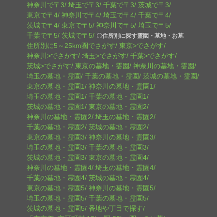
神奈川で〒3
埼玉で〒3
千葉で〒3
茨城で〒3
東京で〒4
神奈川で〒4
埼玉で〒4
千葉で〒4
茨城で〒4
東京で〒5
神奈川で〒5
埼玉で〒5
千葉で〒5
茨城で〒5
〇住所別に探す霊園・墓地・お墓
住所別に5～25km圏でさがす
東京>でさがす
神奈川>でさがす
埼玉>でさがす
千葉>でさがす
茨城>でさがす
東京の墓地・霊園
神奈川の墓地・霊園
埼玉の墓地・霊園
千葉の墓地・霊園
茨城の墓地・霊園
東京の墓地・霊園1
神奈川の墓地・霊園1
埼玉の墓地・霊園1
千葉の墓地・霊園1
茨城の墓地・霊園1
東京の墓地・霊園2
神奈川の墓地・霊園2
埼玉の墓地・霊園2
千葉の墓地・霊園2
茨城の墓地・霊園2
東京の墓地・霊園3
神奈川の墓地・霊園3
埼玉の墓地・霊園3
千葉の墓地・霊園3
茨城の墓地・霊園3
東京の墓地・霊園4
神奈川の墓地・霊園4
埼玉の墓地・霊園4
千葉の墓地・霊園4
茨城の墓地・霊園4
東京の墓地・霊園5
神奈川の墓地・霊園5
埼玉の墓地・霊園5
千葉の墓地・霊園5
茨城の墓地・霊園5
番地や丁目で探す