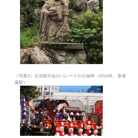
（写真3）大須節分会のパレードの七福神（2016年、筆者
撮影）