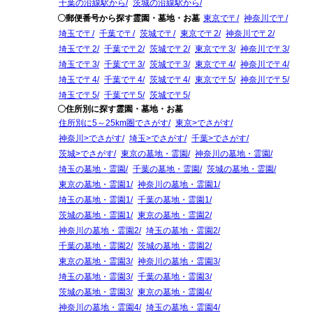
千葉の沿線駅から
茨城の沿線駅から
〇郵便番号から探す霊園・墓地・お墓
東京で〒
神奈川で〒
埼玉で〒
千葉で〒
茨城で〒
東京で〒2
神奈川で〒2
埼玉で〒2
千葉で〒2
茨城で〒2
東京で〒3
神奈川で〒3
埼玉で〒3
千葉で〒3
茨城で〒3
東京で〒4
神奈川で〒4
埼玉で〒4
千葉で〒4
茨城で〒4
東京で〒5
神奈川で〒5
埼玉で〒5
千葉で〒5
茨城で〒5
〇住所別に探す霊園・墓地・お墓
住所別に5～25km圏でさがす
東京>でさがす
神奈川>でさがす
埼玉>でさがす
千葉>でさがす
茨城>でさがす
東京の墓地・霊園
神奈川の墓地・霊園
埼玉の墓地・霊園
千葉の墓地・霊園
茨城の墓地・霊園
東京の墓地・霊園1
神奈川の墓地・霊園1
埼玉の墓地・霊園1
千葉の墓地・霊園1
茨城の墓地・霊園1
東京の墓地・霊園2
神奈川の墓地・霊園2
埼玉の墓地・霊園2
千葉の墓地・霊園2
茨城の墓地・霊園2
東京の墓地・霊園3
神奈川の墓地・霊園3
埼玉の墓地・霊園3
千葉の墓地・霊園3
茨城の墓地・霊園3
東京の墓地・霊園4
神奈川の墓地・霊園4
埼玉の墓地・霊園4