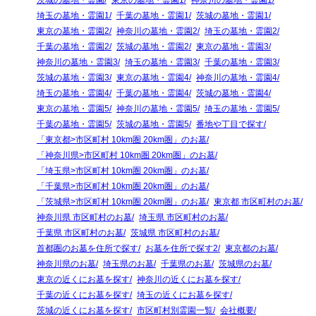
茨城の墓地・霊園
東京の墓地・霊園1
神奈川の墓地・霊園1
埼玉の墓地・霊園1
千葉の墓地・霊園1
茨城の墓地・霊園1
東京の墓地・霊園2
神奈川の墓地・霊園2
埼玉の墓地・霊園2
千葉の墓地・霊園2
茨城の墓地・霊園2
東京の墓地・霊園3
神奈川の墓地・霊園3
埼玉の墓地・霊園3
千葉の墓地・霊園3
茨城の墓地・霊園3
東京の墓地・霊園4
神奈川の墓地・霊園4
埼玉の墓地・霊園4
千葉の墓地・霊園4
茨城の墓地・霊園4
東京の墓地・霊園5
神奈川の墓地・霊園5
埼玉の墓地・霊園5
千葉の墓地・霊園5
茨城の墓地・霊園5
番地や丁目で探す
「東京都>市区町村 10km圏 20km圏」のお墓
「神奈川県>市区町村 10km圏 20km圏」のお墓
「埼玉県>市区町村 10km圏 20km圏」のお墓
「千葉県>市区町村 10km圏 20km圏」のお墓
「茨城県>市区町村 10km圏 20km圏」のお墓
東京都 市区町村のお墓
神奈川県 市区町村のお墓
埼玉県 市区町村のお墓
千葉県 市区町村のお墓
茨城県 市区町村のお墓
首都圏のお墓を住所で探す
お墓を住所で探す2
東京都のお墓
神奈川県のお墓
埼玉県のお墓
千葉県のお墓
茨城県のお墓
東京の近くにお墓を探す
神奈川の近くにお墓を探す
千葉の近くにお墓を探す
埼玉の近くにお墓を探す
茨城の近くにお墓を探す
市区町村別霊園一覧
会社概要