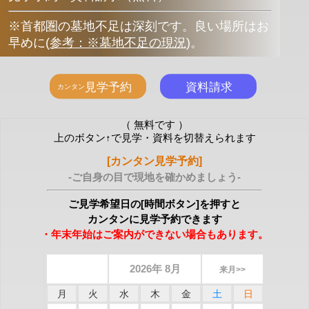
※首都圏の墓地不足は深刻です。良い場所はお
早めに
(
参考：※墓地不足の現況
)
。
（ 無料です ）
上のボタン↑で見学・資料を切替えられます
[カンタン見学予約]
-ご自身の目で現地を確かめましょう-
ご見学希望日の[時間ボタン]を押すと
カンタンに見学予約できます
・年末年始はご案内ができない場合もあります。
2026年 8月
来月>>
月
火
水
木
金
土
日