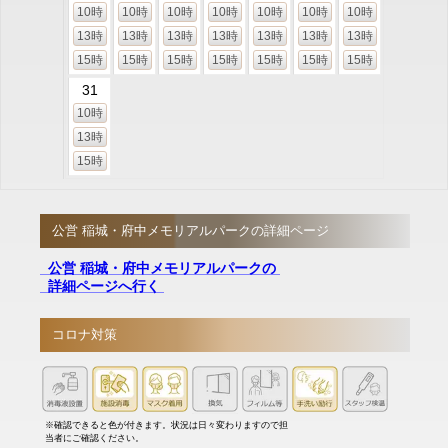
10時
10時
10時
10時
10時
10時
10時
13時
13時
13時
13時
13時
13時
13時
15時
15時
15時
15時
15時
15時
15時
31
10時
13時
15時
公営 稲城・府中メモリアルパークの詳細ページ
公営 稲城・府中メモリアルパークの
詳細ページへ行く
コロナ対策
※確認できると色が付きます。状況は日々変わりますので担
当者にご確認ください。