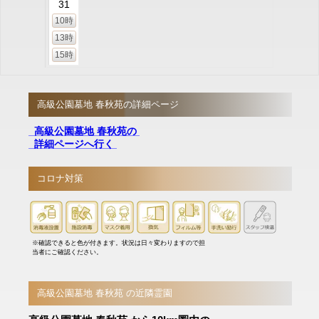
31
10時
13時
15時
高級公園墓地 春秋苑の詳細ページ
高級公園墓地 春秋苑の
詳細ページへ行く
コロナ対策
※確認できると色が付きます。状況は日々変わりますので担
当者にご確認ください。
高級公園墓地 春秋苑 の近隣霊園