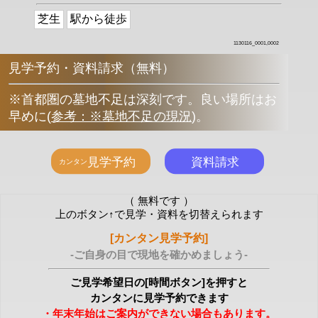
芝生
駅から徒歩
1130116_0001,0002
見学予約・資料請求（無料）
※首都圏の墓地不足は深刻です。良い場所はお
早めに
(
参考：※墓地不足の現況
)
。
（ 無料です ）
上のボタン↑で見学・資料を切替えられます
[カンタン見学予約]
-ご自身の目で現地を確かめましょう-
ご見学希望日の[時間ボタン]を押すと
カンタンに見学予約できます
・年末年始はご案内ができない場合もあります。