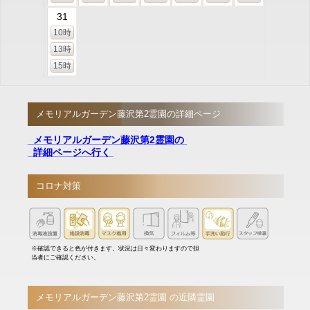
31
10時
13時
15時
メモリアルガーデン藤沢第2霊園の詳細ページ
メモリアルガーデン藤沢第2霊園の
詳細ページへ行く
コロナ対策
※確認できると色が付きます。状況は日々変わりますので担
当者にご確認ください。
メモリアルガーデン藤沢第2霊園 の近隣霊園