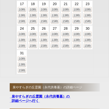
17
18
19
20
21
22
23
10時
10時
10時
10時
10時
10時
10時
13時
13時
13時
13時
13時
13時
13時
15時
15時
15時
15時
15時
15時
15時
24
25
26
27
28
29
30
10時
10時
10時
10時
10時
10時
10時
13時
13時
13時
13時
13時
13時
13時
15時
15時
15時
15時
15時
15時
15時
31
10時
13時
15時
泉やすらぎの丘霊園（永代供養墓）の詳細ページ
泉やすらぎの丘霊園（永代供養墓）の
詳細ページへ行く