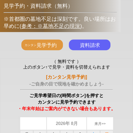
見学予約・資料請求（無料）
※首都圏の墓地不足は深刻です。良い場所はお
早めに
(
参考：※墓地不足の現況
)
。
（ 無料です ）
上のボタン↑で見学・資料を切替えられます
[カンタン見学予約]
-ご自身の目で現地を確かめましょう-
ご見学希望日の[時間ボタン]を押すと
カンタンに見学予約できます
・年末年始はご案内ができない場合もあります。
2026年 8月
来月>>