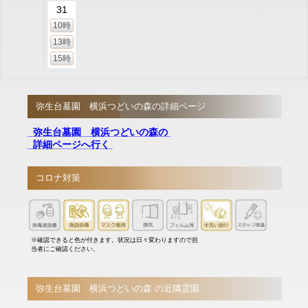
31
10時
13時
15時
弥生台墓園 横浜つどいの森の詳細ページ
弥生台墓園 横浜つどいの森の
詳細ページへ行く
コロナ対策
※確認できると色が付きます。状況は日々変わりますので担
当者にご確認ください。
弥生台墓園 横浜つどいの森 の近隣霊園