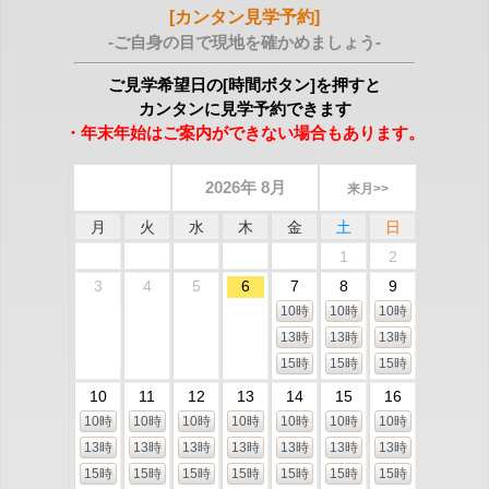
[カンタン見学予約]
-ご自身の目で現地を確かめましょう-
ご見学希望日の[時間ボタン]を押すと
カンタンに見学予約できます
・年末年始はご案内ができない場合もあります。
2026年 8月
来月>>
月
火
水
木
金
土
日
1
2
3
4
5
6
7
8
9
10時
10時
10時
13時
13時
13時
15時
15時
15時
10
11
12
13
14
15
16
10時
10時
10時
10時
10時
10時
10時
13時
13時
13時
13時
13時
13時
13時
15時
15時
15時
15時
15時
15時
15時