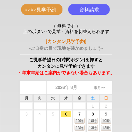
（ 無料です ）
上のボタン↑で見学・資料を切替えられます
[カンタン見学予約]
-ご自身の目で現地を確かめましょう-
ご見学希望日の[時間ボタン]を押すと
カンタンに見学予約できます
・年末年始はご案内ができない場合もあります。
2026年 8月
来月>>
月
火
水
木
金
土
日
1
2
3
4
5
6
7
8
9
10時
10時
10時
13時
13時
13時