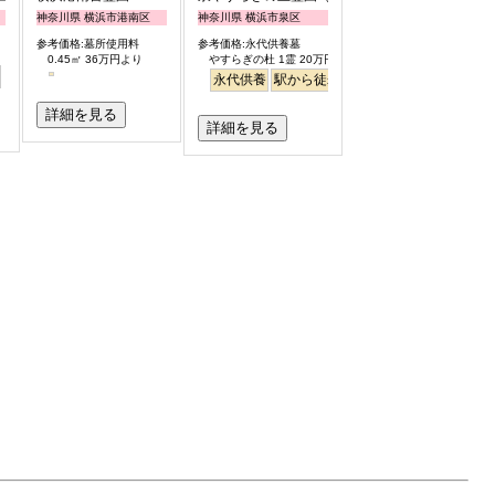
神奈川県 横浜市港南区
神奈川県 横浜市泉区
参考価格:墓所使用料
参考価格:永代供養墓
0.45㎡ 36万円より
やすらぎの杜 1霊 20万円
永代供養
駅から徒歩
詳細を見る
詳細を見る