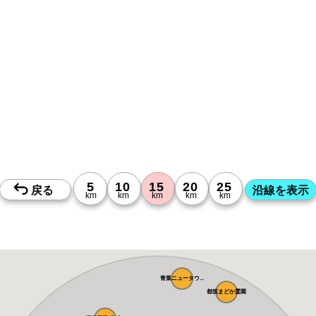
青葉ニュータウ...
都筑まどか霊園