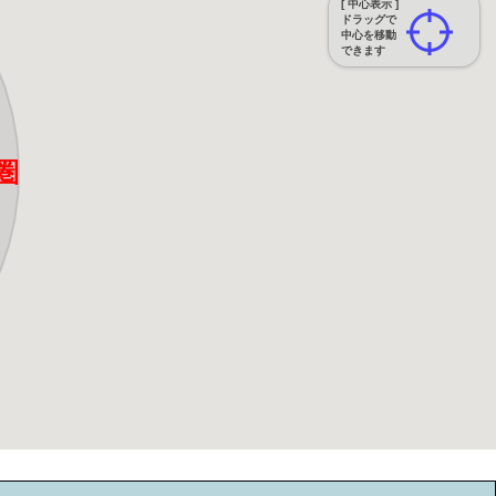
[ 中心表示 ]
ドラッグで
中心を移動
できます
圏