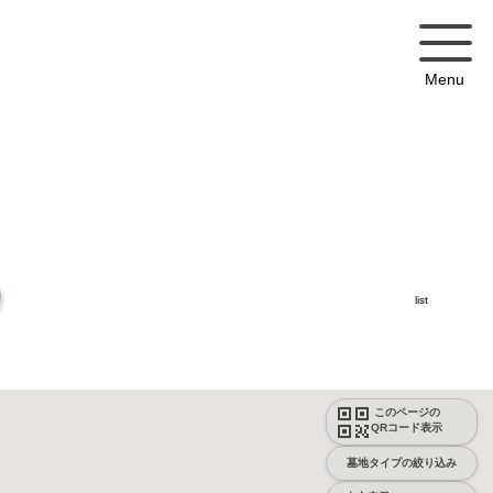
Menu
list
このページの
QRコード表示
墓地タイプの絞り込み