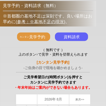
見学予約・資料請求（無料）
※首都圏の墓地不足は深刻です。良い場所はお
早めに
(
参考：※墓地不足の現況
)
。
（ 無料です ）
上のボタン↑で見学・資料を切替えられます
[カンタン見学予約]
-ご自身の目で現地を確かめましょう-
ご見学希望日の[時間ボタン]を押すと
カンタンに見学予約できます
・年末年始はご案内ができない場合もあります。
2026年 8月
来月>>