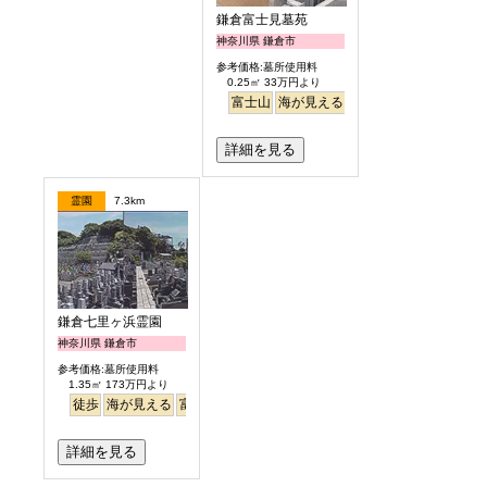
鎌倉富士見墓苑
神奈川県 鎌倉市
参考価格:墓所使用料
0.25㎡ 33万円より
富士山
海が見える
駅から徒歩
詳細を見る
霊園
7.3km
鎌倉七里ヶ浜霊園
神奈川県 鎌倉市
参考価格:墓所使用料
1.35㎡ 173万円より
徒歩
海が見える
富士山
詳細を見る