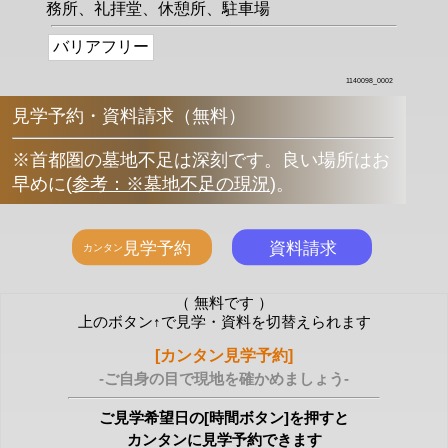
務所、礼拝堂、休憩所、駐車場
バリアフリー
1140098_0002
見学予約・資料請求（無料）
※首都圏の墓地不足は深刻です。良い場所はお
早めに
(
参考：※墓地不足の現況
)
。
（ 無料です ）
上のボタン↑で見学・資料を切替えられます
[カンタン見学予約]
-ご自身の目で現地を確かめましょう-
ご見学希望日の[時間ボタン]を押すと
カンタンに見学予約できます