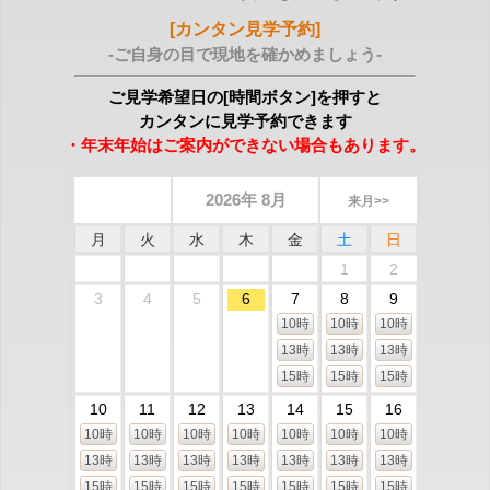
[カンタン見学予約]
-ご自身の目で現地を確かめましょう-
ご見学希望日の[時間ボタン]を押すと
カンタンに見学予約できます
・年末年始はご案内ができない場合もあります。
2026年 8月
来月>>
月
火
水
木
金
土
日
1
2
3
4
5
6
7
8
9
10時
10時
10時
13時
13時
13時
15時
15時
15時
10
11
12
13
14
15
16
10時
10時
10時
10時
10時
10時
10時
13時
13時
13時
13時
13時
13時
13時
15時
15時
15時
15時
15時
15時
15時