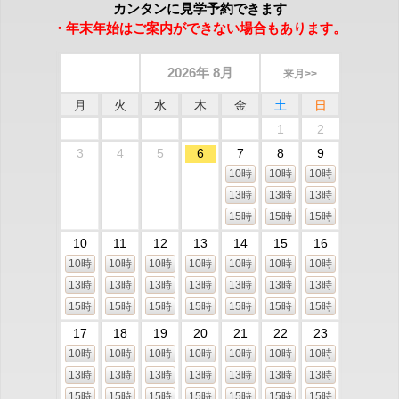
カンタンに見学予約できます
・年末年始はご案内ができない場合もあります。
2026年 8月
来月>>
月
火
水
木
金
土
日
1
2
3
4
5
6
7
8
9
10時
10時
10時
13時
13時
13時
15時
15時
15時
10
11
12
13
14
15
16
10時
10時
10時
10時
10時
10時
10時
13時
13時
13時
13時
13時
13時
13時
15時
15時
15時
15時
15時
15時
15時
17
18
19
20
21
22
23
10時
10時
10時
10時
10時
10時
10時
13時
13時
13時
13時
13時
13時
13時
15時
15時
15時
15時
15時
15時
15時