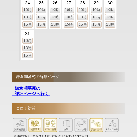
24
25
26
27
28
29
30
10時
10時
10時
10時
10時
10時
10時
13時
13時
13時
13時
13時
13時
13時
15時
15時
15時
15時
15時
15時
15時
31
10時
13時
15時
鎌倉湖墓苑の詳細ページ
鎌倉湖墓苑の
詳細ページへ行く
コロナ対策
※確認できると色が付きます。状況は日々変わりますので担