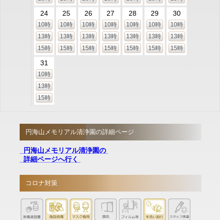
24
25
26
27
28
29
30
10時
10時
10時
10時
10時
10時
10時
13時
13時
13時
13時
13時
13時
13時
15時
15時
15時
15時
15時
15時
15時
31
10時
13時
15時
円海山メモリアル清浄園の詳細ページ
円海山メモリアル清浄園の
詳細ページへ行く
コロナ対策