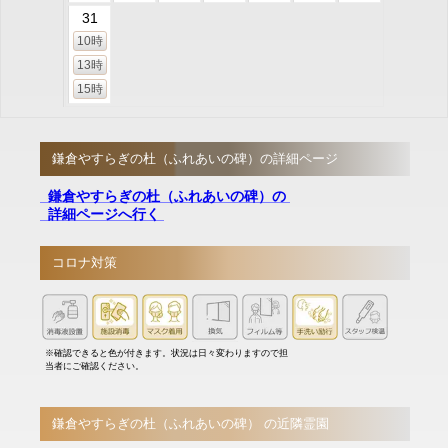
31
10時
13時
15時
鎌倉やすらぎの杜（ふれあいの碑）の詳細ページ
鎌倉やすらぎの杜（ふれあいの碑）の
詳細ページへ行く
コロナ対策
※確認できると色が付きます。状況は日々変わりますので担
当者にご確認ください。
鎌倉やすらぎの杜（ふれあいの碑） の近隣霊園