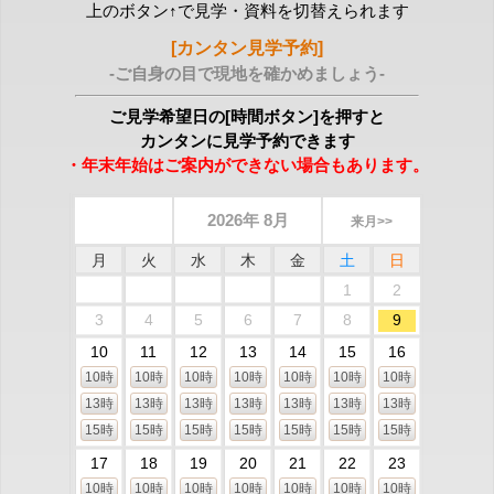
上のボタン↑で見学・資料を切替えられます
[カンタン見学予約]
-ご自身の目で現地を確かめましょう-
ご見学希望日の[時間ボタン]を押すと
カンタンに見学予約できます
・年末年始はご案内ができない場合もあります。
2026年 8月
来月>>
月
火
水
木
金
土
日
1
2
3
4
5
6
7
8
9
10
11
12
13
14
15
16
10時
10時
10時
10時
10時
10時
10時
13時
13時
13時
13時
13時
13時
13時
15時
15時
15時
15時
15時
15時
15時
17
18
19
20
21
22
23
10時
10時
10時
10時
10時
10時
10時