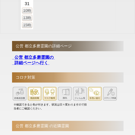
31
10時
13時
15時
公営 都立多磨霊園の詳細ページ
公営 都立多磨霊園の
詳細ページへ行く
コロナ対策
※確認できると色が付きます。状況は日々変わりますので担
当者にご確認ください。
公営 都立多磨霊園 の近隣霊園