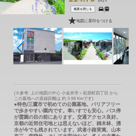
万円より
概要を閉じる
地図に星印をつける
(※参考: 上の地図の中心 小金井市＞前原町四丁目 から
この墓地への直線距離は 約 3.99 Kmです)
●特色/三鷹市で初めての公園墓地。バリアフリー
で歩きやすい園内です。車いすでも安心。バス停
が霊園の目の前にあります。交通アクセス良好。
京都の近郊住宅地とは思えないほど、雑木林、湧
水が今でも残されています。武者小路実篤、山本