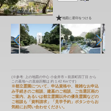
地図に星印をつける
(※参考: 上の地図の中心 小金井市＞前原町四丁目 から
この墓地への直線距離は 約 1.42 Kmです)
※都立霊園について、申込資格や、複雑なお申込
み手続きのご相談、建墓のご相談、ご当選区画の
ご案内、あるいは都立霊園以外の優良霊園などの
ご相談も「資料請求」「見学予約」ボタンからお
気軽にお問い合わせください。