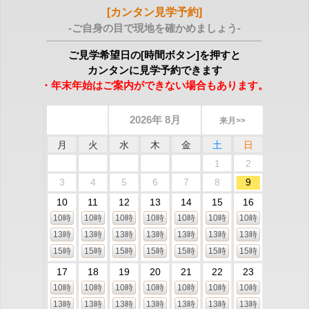
[カンタン見学予約]
-ご自身の目で現地を確かめましょう-
ご見学希望日の[時間ボタン]を押すと
カンタンに見学予約できます
・年末年始はご案内ができない場合もあります。
2026年 8月
来月>>
月
火
水
木
金
土
日
1
2
3
4
5
6
7
8
9
10
11
12
13
14
15
16
10時
10時
10時
10時
10時
10時
10時
13時
13時
13時
13時
13時
13時
13時
15時
15時
15時
15時
15時
15時
15時
17
18
19
20
21
22
23
10時
10時
10時
10時
10時
10時
10時
13時
13時
13時
13時
13時
13時
13時