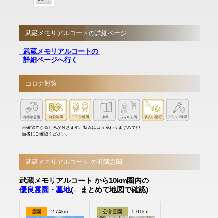
武蔵メモリアルコートの詳細ページ
武蔵メモリアルコートの
詳細ページへ行く
コロナ対策
※確認できると色が付きます。状況は日々変わりますので担
当者にご確認ください。
武蔵メモリアルコート の近隣霊園
武蔵メモリアルコート から10km圏内の
優良霊園・墓地
(←まとめて地図で確認)
霊園
2.74km
公営霊園
5.01km