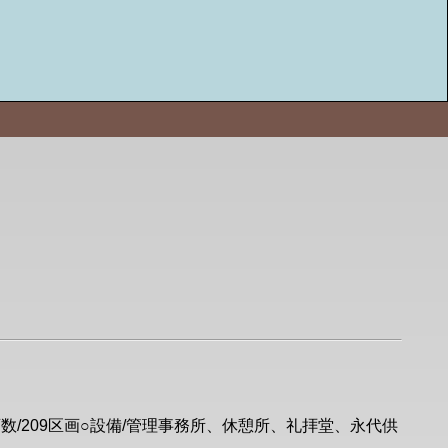
区画数/209区画○設備/管理事務所、休憩所、礼拝堂、永代供