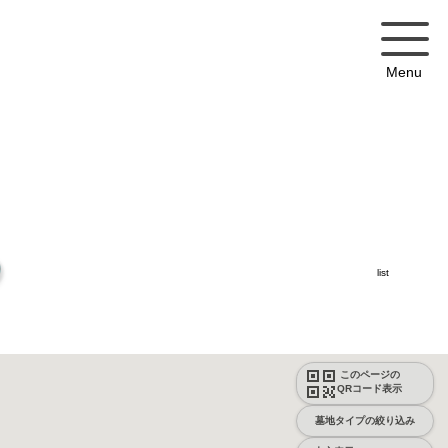
Menu
list
このページの
QRコード表示
墓地タイプの絞り込み