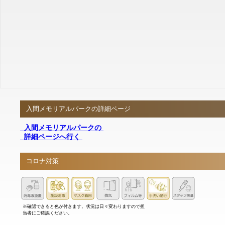
入間メモリアルパークの詳細ページ
入間メモリアルパークの
詳細ページへ行く
コロナ対策
※確認できると色が付きます。状況は日々変わりますので担
当者にご確認ください。