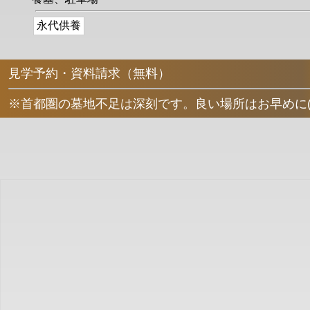
永代供養
見学予約・資料請求（無料）
※首都圏の墓地不足は深刻です。良い場所はお早めに