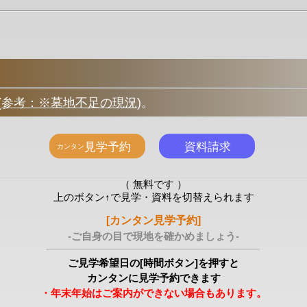
(
参考：※墓地不足の現況
)
。
（ 無料です ）
上のボタン↑で見学・資料を切替えられます
[カンタン見学予約]
-ご自身の目で現地を確かめましょう-
ご見学希望日の[時間ボタン]を押すと
カンタンに見学予約できます
・年末年始はご案内ができない場合もあります。