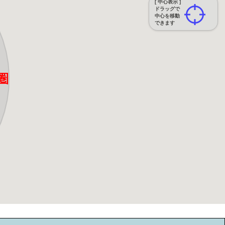
[ 中心表示 ]
ドラッグで
中心を移動
できます
圏