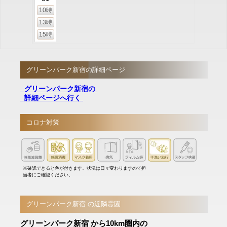
10時
13時
15時
グリーンパーク新宿の詳細ページ
グリーンパーク新宿の
詳細ページへ行く
コロナ対策
※確認できると色が付きます。状況は日々変わりますので担
当者にご確認ください。
グリーンパーク新宿 の近隣霊園
グリーンパーク新宿 から10km圏内の