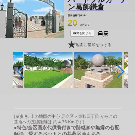
ン葛飾鎌倉
墓所使用料
0.16㎡
20
万円より
概要を閉じる
地図に星印をつける
(※参考: 上の地図の中心 足立区＞東和四丁目 からこの
墓地への直線距離は 約 4.76 Kmです)
●特色/全区画永代供養付きで跡継ぎや無縁の心配
解消。愛するペットとの共葬区画もある。