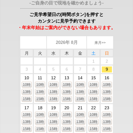
-ご自身の目で現地を確かめましょう-
ご見学希望日の[時間ボタン]を押すと
カンタンに見学予約できます
・年末年始はご案内ができない場合もあります。
2026年 8月
来月>>
月
火
水
木
金
土
日
1
2
3
4
5
6
7
8
9
10
11
12
13
14
15
16
10時
10時
10時
10時
10時
10時
10時
13時
13時
13時
13時
13時
13時
13時
15時
15時
15時
15時
15時
15時
15時
17
18
19
20
21
22
23
10時
10時
10時
10時
10時
10時
10時
13時
13時
13時
13時
13時
13時
13時
15時
15時
15時
15時
15時
15時
15時