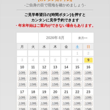
-ご自身の目で現地を確かめましょう-
ご見学希望日の[時間ボタン]を押すと
カンタンに見学予約できます
・年末年始はご案内ができない場合もあります。
2026年 8月
来月>>
月
火
水
木
金
土
日
1
2
3
4
5
6
7
8
9
10
11
12
13
14
15
16
10時
10時
10時
10時
10時
10時
10時
13時
13時
13時
13時
13時
13時
13時
15時
15時
15時
15時
15時
15時
15時
17
18
19
20
21
22
23
10時
10時
10時
10時
10時
10時
10時
13時
13時
13時
13時
13時
13時
13時
15時
15時
15時
15時
15時
15時
15時