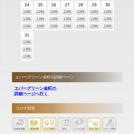
24
25
26
27
28
29
30
10時
10時
10時
10時
10時
10時
10時
13時
13時
13時
13時
13時
13時
13時
15時
15時
15時
15時
15時
15時
15時
31
10時
13時
15時
エバーグリーン金町の詳細ページ
エバーグリーン金町の
詳細ページへ行く
コロナ対策