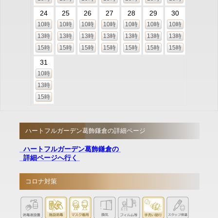
24
25
26
27
28
29
30
10時
10時
10時
10時
10時
10時
10時
13時
13時
13時
13時
13時
13時
13時
15時
15時
15時
15時
15時
15時
15時
31
10時
13時
15時
ハートフルガーデン葛飾鎌倉の詳細ページ
ハートフルガーデン葛飾鎌倉の
詳細ページへ行く
コロナ対策