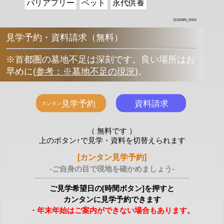
バリアフリー
ペット
永代供養
1130089_0002
見学予約・資料請求（無料）
※首都圏の墓地不足は深刻です。良い場所はお
早めに
(
参考：※墓地不足の現況
)
。
（ 無料です ）
上のボタン↑で見学・資料を切替えられます
[カンタン見学予約]
-ご自身の目で現地を確かめましょう-
ご見学希望日の[時間ボタン]を押すと
カンタンに見学予約できます
・年末年始はご案内ができない場合もあります。