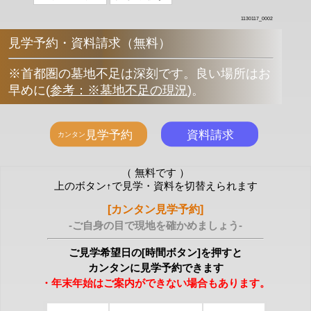
1130117_0002
見学予約・資料請求（無料）
※首都圏の墓地不足は深刻です。良い場所はお
早めに
(
参考：※墓地不足の現況
)
。
（ 無料です ）
上のボタン↑で見学・資料を切替えられます
[カンタン見学予約]
-ご自身の目で現地を確かめましょう-
ご見学希望日の[時間ボタン]を押すと
カンタンに見学予約できます
・年末年始はご案内ができない場合もあります。