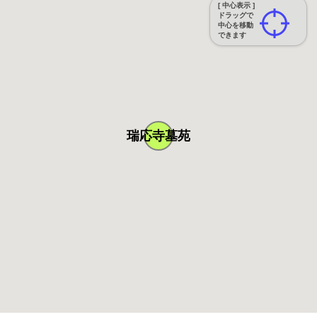
[ 中心表示 ]
ドラッグで
中心を移動
できます
瑞応寺墓苑