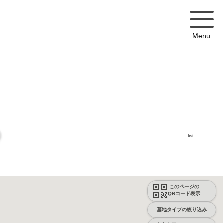
Menu
list
このページの
QRコード表示
墓地タイプの絞り込み