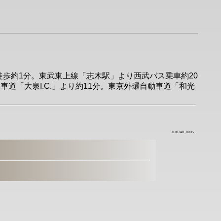
徒歩約1分。東武東上線「志木駅」より西武バス乗車約20
道「大泉I.C.」より約11分。東京外環自動車道「和光
1110140_0005