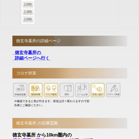
10時
13時
15時
徳玄寺墓所の詳細ページ
徳玄寺墓所の
詳細ページへ行く
コロナ対策
※確認できると色が付きます。状況は日々変わりますので担
当者にご確認ください。
徳玄寺墓所 の近隣霊園
徳玄寺墓所 から10km圏内の