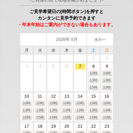
ご見学希望日の[時間ボタン]を押すと
カンタンに見学予約できます
・年末年始はご案内ができない場合もあります。
2026年 8月
来月>>
月
火
水
木
金
土
日
1
2
3
4
5
6
7
8
9
10時
10時
13時
13時
15時
15時
10
11
12
13
14
15
16
10時
10時
10時
10時
10時
10時
10時
13時
13時
13時
13時
13時
13時
13時
15時
15時
15時
15時
15時
15時
15時
17
18
19
20
21
22
23
10時
10時
10時
10時
10時
10時
10時