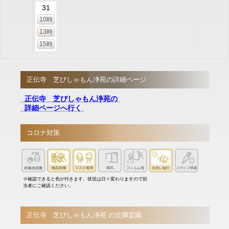
31
10時
13時
15時
正伝寺 芝びしゃもん浄苑の詳細ページ
正伝寺 芝びしゃもん浄苑の
詳細ページへ行く
コロナ対策
※確認できると色が付きます。状況は日々変わりますので担
当者にご確認ください。
正伝寺 芝びしゃもん浄苑 の近隣霊園