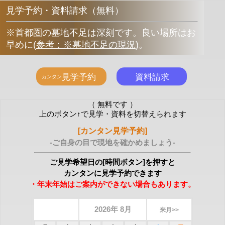
見学予約・資料請求（無料）
※首都圏の墓地不足は深刻です。良い場所はお
早めに
(
参考：※墓地不足の現況
)
。
（ 無料です ）
上のボタン↑で見学・資料を切替えられます
[カンタン見学予約]
-ご自身の目で現地を確かめましょう-
ご見学希望日の[時間ボタン]を押すと
カンタンに見学予約できます
・年末年始はご案内ができない場合もあります。
2026年 8月
来月>>