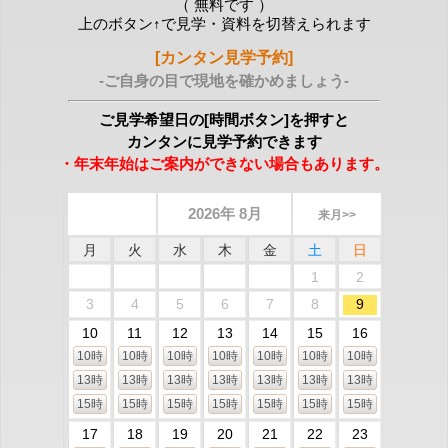
（ 無料です ）
上のボタン↑で見学・資料を切替えられます
[カンタン見学予約]
-ご自身の目で現地を確かめましょう-
ご見学希望日の[時間ボタン]を押すと
カンタンに見学予約できます
・年末年始はご案内ができない場合もあります。
2026年 8月
来月>>
月
火
水
木
金
土
日
1
2
3
4
5
6
7
8
9
10
11
12
13
14
15
16
10時
10時
10時
10時
10時
10時
10時
13時
13時
13時
13時
13時
13時
13時
15時
15時
15時
15時
15時
15時
15時
17
18
19
20
21
22
23