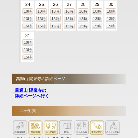
24
25
26
27
28
29
30
10時
10時
10時
10時
10時
10時
10時
13時
13時
13時
13時
13時
13時
13時
15時
15時
15時
15時
15時
15時
15時
31
10時
13時
15時
萬輝山 陽泉寺の詳細ページ
萬輝山 陽泉寺の
詳細ページへ行く
コロナ対策