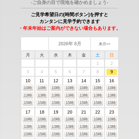
-ご自身の目で現地を確かめましょう-
ご見学希望日の[時間ボタン]を押すと
カンタンに見学予約できます
・年末年始はご案内ができない場合もあります。
2026年 8月
来月>>
月
火
水
木
金
土
日
1
2
3
4
5
6
7
8
9
10
11
12
13
14
15
16
10時
10時
10時
10時
10時
10時
10時
13時
13時
13時
13時
13時
13時
13時
15時
15時
15時
15時
15時
15時
15時
17
18
19
20
21
22
23
10時
10時
10時
10時
10時
10時
10時
13時
13時
13時
13時
13時
13時
13時
15時
15時
15時
15時
15時
15時
15時