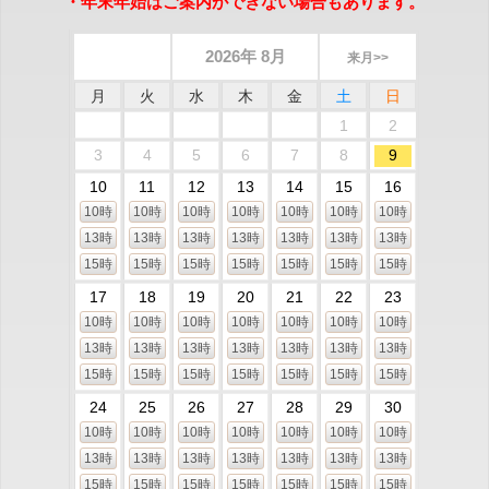
・年末年始はご案内ができない場合もあります。
2026年 8月
来月>>
月
火
水
木
金
土
日
1
2
3
4
5
6
7
8
9
10
11
12
13
14
15
16
10時
10時
10時
10時
10時
10時
10時
13時
13時
13時
13時
13時
13時
13時
15時
15時
15時
15時
15時
15時
15時
17
18
19
20
21
22
23
10時
10時
10時
10時
10時
10時
10時
13時
13時
13時
13時
13時
13時
13時
15時
15時
15時
15時
15時
15時
15時
24
25
26
27
28
29
30
10時
10時
10時
10時
10時
10時
10時
13時
13時
13時
13時
13時
13時
13時
15時
15時
15時
15時
15時
15時
15時