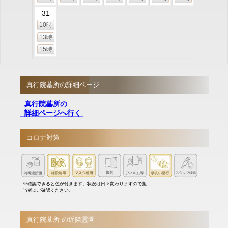
31
10時
13時
15時
真行院墓所の詳細ページ
真行院墓所の
詳細ページへ行く
コロナ対策
※確認できると色が付きます。状況は日々変わりますので担
当者にご確認ください。
真行院墓所 の近隣霊園