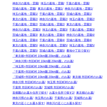
神奈川の墓地・霊園
埼玉の墓地・霊園
千葉の墓地・霊園
茨城の墓地・霊園
東京の墓地・霊園1
神奈川の墓地・霊園1
埼玉の墓地・霊園1
千葉の墓地・霊園1
茨城の墓地・霊園1
東京の墓地・霊園2
神奈川の墓地・霊園2
埼玉の墓地・霊園2
千葉の墓地・霊園2
茨城の墓地・霊園2
東京の墓地・霊園3
神奈川の墓地・霊園3
埼玉の墓地・霊園3
千葉の墓地・霊園3
茨城の墓地・霊園3
東京の墓地・霊園4
神奈川の墓地・霊園4
埼玉の墓地・霊園4
千葉の墓地・霊園4
茨城の墓地・霊園4
東京の墓地・霊園5
神奈川の墓地・霊園5
埼玉の墓地・霊園5
千葉の墓地・霊園5
茨城の墓地・霊園5
番地や丁目で探す
「東京都>市区町村 10km圏 20km圏」のお墓
「神奈川県>市区町村 10km圏 20km圏」のお墓
「埼玉県>市区町村 10km圏 20km圏」のお墓
「千葉県>市区町村 10km圏 20km圏」のお墓
「茨城県>市区町村 10km圏 20km圏」のお墓
東京都 市区町村のお墓
神奈川県 市区町村のお墓
埼玉県 市区町村のお墓
千葉県 市区町村のお墓
茨城県 市区町村のお墓
首都圏のお墓を住所で探す
お墓を住所で探す2
東京都のお墓
神奈川県のお墓
埼玉県のお墓
千葉県のお墓
茨城県のお墓
東京の近くにお墓を探す
神奈川の近くにお墓を探す