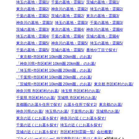
埼玉の墓地・霊園1
千葉の墓地・霊園1
茨城の墓地・霊園1
東京の墓地・霊園2
神奈川の墓地・霊園2
埼玉の墓地・霊園2
千葉の墓地・霊園2
茨城の墓地・霊園2
東京の墓地・霊園3
神奈川の墓地・霊園3
埼玉の墓地・霊園3
千葉の墓地・霊園3
茨城の墓地・霊園3
東京の墓地・霊園4
神奈川の墓地・霊園4
埼玉の墓地・霊園4
千葉の墓地・霊園4
茨城の墓地・霊園4
東京の墓地・霊園5
神奈川の墓地・霊園5
埼玉の墓地・霊園5
千葉の墓地・霊園5
茨城の墓地・霊園5
番地や丁目で探す
「東京都>市区町村 10km圏 20km圏」のお墓
「神奈川県>市区町村 10km圏 20km圏」のお墓
「埼玉県>市区町村 10km圏 20km圏」のお墓
「千葉県>市区町村 10km圏 20km圏」のお墓
「茨城県>市区町村 10km圏 20km圏」のお墓
東京都 市区町村のお墓
神奈川県 市区町村のお墓
埼玉県 市区町村のお墓
千葉県 市区町村のお墓
茨城県 市区町村のお墓
首都圏のお墓を住所で探す
お墓を住所で探す2
東京都のお墓
神奈川県のお墓
埼玉県のお墓
千葉県のお墓
茨城県のお墓
東京の近くにお墓を探す
神奈川の近くにお墓を探す
千葉の近くにお墓を探す
埼玉の近くにお墓を探す
茨城の近くにお墓を探す
市区町村別霊園一覧
会社概要
プライバシーポリシー
特定商取引法に基づく表示
●関連サイト