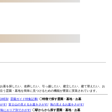
のお墓を探したい、改葬したい、引っ越したい、建立したい、建て替えたい、お
に沿う霊園・墓地を簡単に見つけるための機能が豊富に実装されています。
WEB
霊園ガイド特集記事
〇特徴で探す霊園・墓地・お墓
がす
富士山の見えるお墓をさがす
海の見えるお墓をさがす
ド毎にエリア別でさがす
〇駅からから探す霊園・墓地・お墓