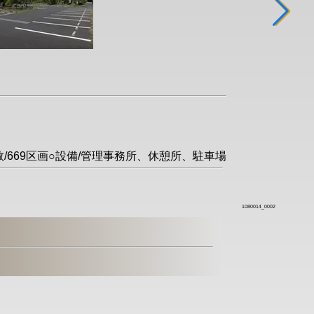
画数/669区画○設備/管理事務所、休憩所、駐車場
1080014_0002