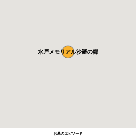
水戸メモリアル沙羅の郷
お墓のエピソード