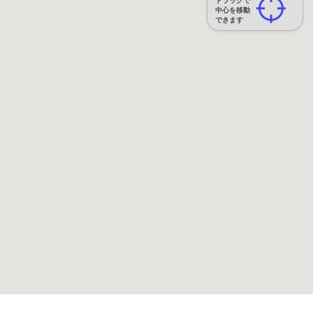
ドラッグで
中心を移動
できます