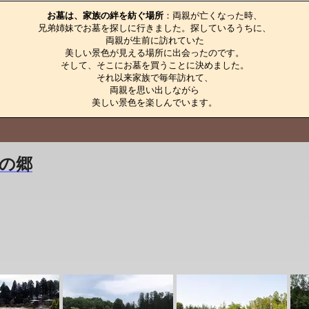
お墓は、家族の絆を紡ぐ場所
：両親が亡くなった時、

兄弟姉妹でお墓を探しに行きました。探しているうちに、

両親が生前に訪れていた

美しい景色が見える場所に出会ったのです。

そして、そこにお墓を買うことに決めました。

それ以来家族で毎年訪れて、

両親を思い出しながら

美しい景色を楽しんでいます。
の郷