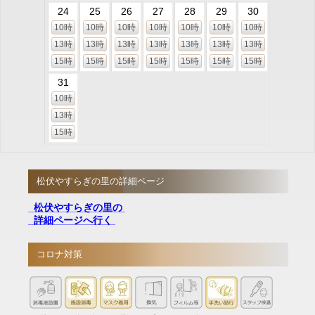
24
25
26
27
28
29
30
10時
10時
10時
10時
10時
10時
10時
13時
13時
13時
13時
13時
13時
13時
15時
15時
15時
15時
15時
15時
15時
31
10時
13時
15時
松伏やすらぎの里の詳細ページ
松伏やすらぎの里の
詳細ページへ行く
コロナ対策