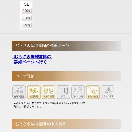
31
10時
13時
15時
むらさき聖地霊園の詳細ページ
むらさき聖地霊園の
詳細ページへ行く
コロナ対策
※確認できると色が付きます。状況は日々変わりますので担
当者にご確認ください。
むらさき聖地霊園 の近隣霊園