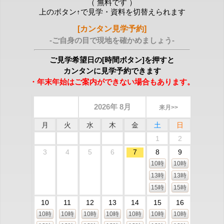
（ 無料です ）
上のボタン↑で見学・資料を切替えられます
[カンタン見学予約]
-ご自身の目で現地を確かめましょう-
ご見学希望日の[時間ボタン]を押すと
カンタンに見学予約できます
・年末年始はご案内ができない場合もあります。
2026年 8月
来月>>
月
火
水
木
金
土
日
1
2
3
4
5
6
7
8
9
10時
10時
13時
13時
15時
15時
10
11
12
13
14
15
16
10時
10時
10時
10時
10時
10時
10時