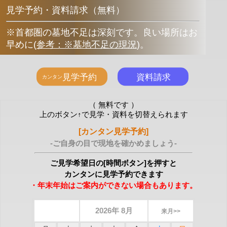
見学予約・資料請求（無料）
※首都圏の墓地不足は深刻です。良い場所はお
早めに
(
参考：※墓地不足の現況
)
。
（ 無料です ）
上のボタン↑で見学・資料を切替えられます
[カンタン見学予約]
-ご自身の目で現地を確かめましょう-
ご見学希望日の[時間ボタン]を押すと
カンタンに見学予約できます
・年末年始はご案内ができない場合もあります。
2026年 8月
来月>>