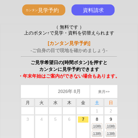
（ 無料です ）
上のボタン↑で見学・資料を切替えられます
[カンタン見学予約]
-ご自身の目で現地を確かめましょう-
ご見学希望日の[時間ボタン]を押すと
カンタンに見学予約できます
・年末年始はご案内ができない場合もあります。
2026年 8月
来月>>
月
火
水
木
金
土
日
1
2
3
4
5
6
7
8
9
10時
10時
13時
13時