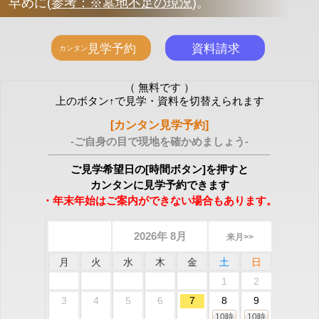
早めに
(
参考：※墓地不足の現況
)
。
（ 無料です ）
上のボタン↑で見学・資料を切替えられます
[カンタン見学予約]
-ご自身の目で現地を確かめましょう-
ご見学希望日の[時間ボタン]を押すと
カンタンに見学予約できます
・年末年始はご案内ができない場合もあります。
2026年 8月
来月>>
月
火
水
木
金
土
日
1
2
3
4
5
6
7
8
9
10時
10時