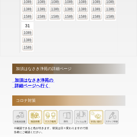
10時
10時
10時
10時
10時
10時
10時
13時
13時
13時
13時
13時
13時
13時
15時
15時
15時
15時
15時
15時
15時
31
10時
13時
15時
加須はなさき浄苑の詳細ページ
加須はなさき浄苑の
詳細ページへ行く
コロナ対策
※確認できると色が付きます。状況は日々変わりますので担
当者にご確認ください。