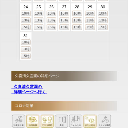
24
25
26
27
28
29
30
10時
10時
10時
10時
10時
10時
10時
13時
13時
13時
13時
13時
13時
13時
15時
15時
15時
15時
15時
15時
15時
31
10時
13時
15時
久喜清久霊園の詳細ページ
久喜清久霊園の
詳細ページへ行く
コロナ対策