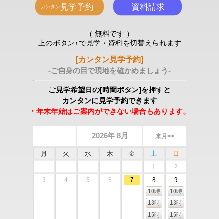
（ 無料です ）
上のボタン↑で見学・資料を切替えられます
[カンタン見学予約]
-ご自身の目で現地を確かめましょう-
ご見学希望日の[時間ボタン]を押すと
カンタンに見学予約できます
・年末年始はご案内ができない場合もあります。
2026年 8月
来月>>
月
火
水
木
金
土
日
1
2
3
4
5
6
7
8
9
10時
10時
13時
13時
15時
15時