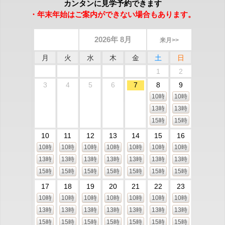
カンタンに見学予約できます
・年末年始はご案内ができない場合もあります。
2026年 8月
来月>>
月
火
水
木
金
土
日
1
2
3
4
5
6
7
8
9
10時
10時
13時
13時
15時
15時
10
11
12
13
14
15
16
10時
10時
10時
10時
10時
10時
10時
13時
13時
13時
13時
13時
13時
13時
15時
15時
15時
15時
15時
15時
15時
17
18
19
20
21
22
23
10時
10時
10時
10時
10時
10時
10時
13時
13時
13時
13時
13時
13時
13時
15時
15時
15時
15時
15時
15時
15時