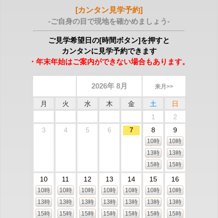
[カンタン見学予約]
-ご自身の目で現地を確かめましょう-
ご見学希望日の[時間ボタン]を押すと
カンタンに見学予約できます
・年末年始はご案内ができない場合もあります。
2026年 8月
来月>>
月
火
水
木
金
土
日
1
2
3
4
5
6
7
8
9
10時
10時
13時
13時
15時
15時
10
11
12
13
14
15
16
10時
10時
10時
10時
10時
10時
10時
13時
13時
13時
13時
13時
13時
13時
15時
15時
15時
15時
15時
15時
15時