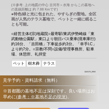
(※参考: 上の地図の中心 古河市＞水海 からこの墓地へ
の直線距離は 約 7.88 Kmです)
●特色/緑と光に包まれた、やすらぎの聖地。全区
画が人気のテラス墓地で、ペットと一緒に眠るこ
とも可能。
○経営主体/(宗)地蔵院○最寄駅/東武伊勢崎線「東
武動物公園駅」東口より朝日バス乗車(境車庫行)
約16分、「吉田橋」下車徒歩約3分。「幸手I.C」
より約7分。○宗教/不問○設備/管理事務所、駐車
場、休憩所、礼拝堂
ペット
樹木葬
テラス
1110170_0002
見学予約・資料請求（無料）
※首都圏の墓地不足は深刻です。良い場所はお
早めに
(
参考：※墓地不足の現況
)
。