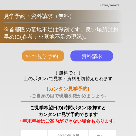
1120083_0005,0002
見学予約・資料請求（無料）
※首都圏の墓地不足は深刻です。良い場所はお
早めに
(
参考：※墓地不足の現況
)
。
（ 無料です ）
上のボタン↑で見学・資料を切替えられます
[カンタン見学予約]
-ご自身の目で現地を確かめましょう-
ご見学希望日の[時間ボタン]を押すと
カンタンに見学予約できます
・年末年始はご案内ができない場合もあります。