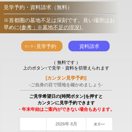
見学予約・資料請求（無料）
※首都圏の墓地不足は深刻です。良い場所はお
早めに
(
参考：※墓地不足の現況
)
。
（ 無料です ）
上のボタン↑で見学・資料を切替えられます
[カンタン見学予約]
-ご自身の目で現地を確かめましょう-
ご見学希望日の[時間ボタン]を押すと
カンタンに見学予約できます
・年末年始はご案内ができない場合もあります。
2026年 8月
来月>>