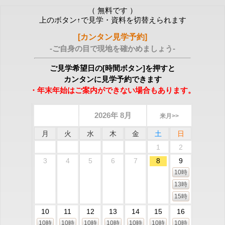
（ 無料です ）
上のボタン↑で見学・資料を切替えられます
[カンタン見学予約]
-ご自身の目で現地を確かめましょう-
ご見学希望日の[時間ボタン]を押すと
カンタンに見学予約できます
・年末年始はご案内ができない場合もあります。
2026年 8月
来月>>
月
火
水
木
金
土
日
1
2
3
4
5
6
7
8
9
10時
13時
15時
10
11
12
13
14
15
16
10時
10時
10時
10時
10時
10時
10時