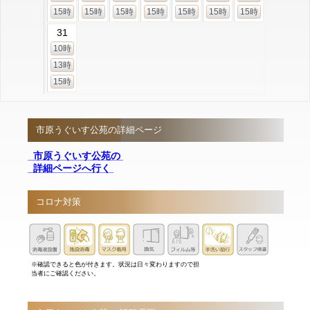
15時
15時
15時
15時
15時
15時
15時
31
10時
13時
15時
市原うぐいす公苑の詳細ページ
市原うぐいす公苑の
詳細ページへ行く
コロナ対策
※確認できると色が付きます。状況は日々変わりますので担
当者にご確認ください。