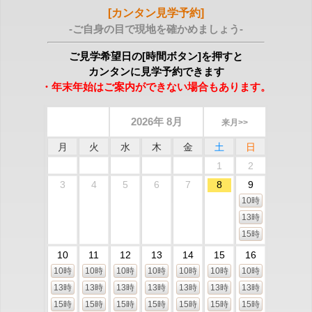
[カンタン見学予約]
-ご自身の目で現地を確かめましょう-
ご見学希望日の[時間ボタン]を押すと
カンタンに見学予約できます
・年末年始はご案内ができない場合もあります。
2026年 8月
来月>>
月
火
水
木
金
土
日
1
2
3
4
5
6
7
8
9
10時
13時
15時
10
11
12
13
14
15
16
10時
10時
10時
10時
10時
10時
10時
13時
13時
13時
13時
13時
13時
13時
15時
15時
15時
15時
15時
15時
15時