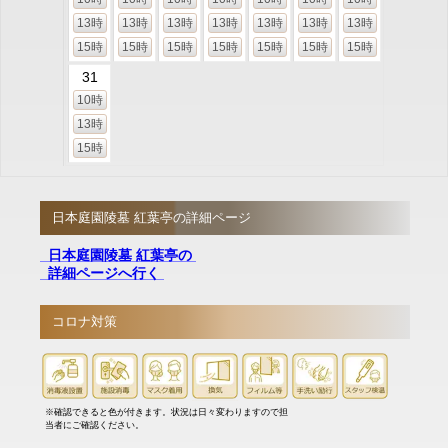
13時
13時
13時
13時
13時
13時
13時
15時
15時
15時
15時
15時
15時
15時
31
10時
13時
15時
日本庭園陵墓 紅葉亭の詳細ページ
日本庭園陵墓 紅葉亭の
詳細ページへ行く
コロナ対策
※確認できると色が付きます。状況は日々変わりますので担
当者にご確認ください。