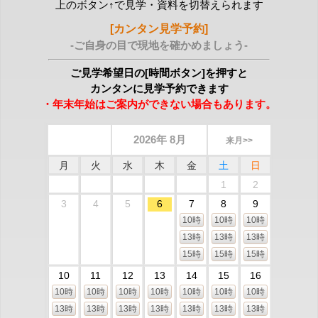
上のボタン↑で見学・資料を切替えられます
[カンタン見学予約]
-ご自身の目で現地を確かめましょう-
ご見学希望日の[時間ボタン]を押すと
カンタンに見学予約できます
・年末年始はご案内ができない場合もあります。
2026年 8月
来月>>
月
火
水
木
金
土
日
1
2
3
4
5
6
7
8
9
10時
10時
10時
13時
13時
13時
15時
15時
15時
10
11
12
13
14
15
16
10時
10時
10時
10時
10時
10時
10時
13時
13時
13時
13時
13時
13時
13時