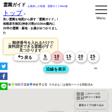
霊園ガイド
お墓探しの老舗・霊園ガイドWeb版
トップ
>
Menu
良い霊園を地図から探す「霊園ガイド」/
相模原市南区(神奈川県)の10km圏内に
20件の霊園・墓地・お墓がみつかりまし
た
→ 郵便番号を入れるだけで
資料請求できる霊園がすぐ
見つかります
list
霊園
寺院
霊廟
神道
公営
※大きな〇は個別ページを閲覧済み
このページの
QRコード表示
墓地タイプの絞り込み