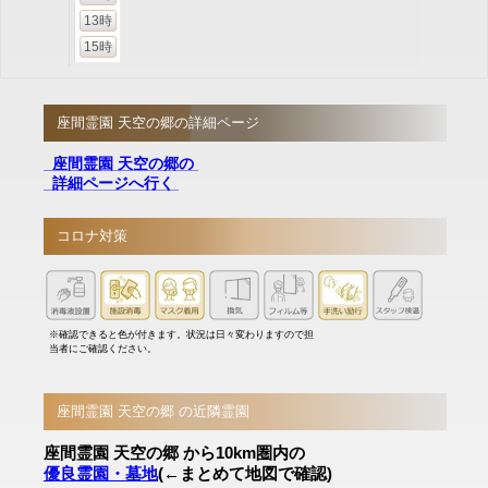
13時
15時
座間霊園 天空の郷の詳細ページ
座間霊園 天空の郷の
詳細ページへ行く
コロナ対策
※確認できると色が付きます。状況は日々変わりますので担
当者にご確認ください。
座間霊園 天空の郷 の近隣霊園
座間霊園 天空の郷 から10km圏内の
優良霊園・墓地
(←まとめて地図で確認)