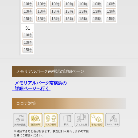
10時
10時
10時
10時
10時
10時
10時
13時
13時
13時
13時
13時
13時
13時
15時
15時
15時
15時
15時
15時
15時
31
10時
13時
15時
メモリアルパーク南横浜の詳細ページ
メモリアルパーク南横浜の
詳細ページへ行く
コロナ対策
※確認できると色が付きます。状況は日々変わりますので担
当者にご確認ください。