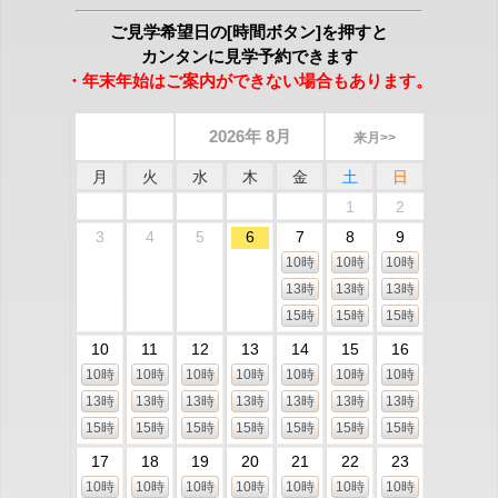
ご見学希望日の[時間ボタン]を押すと
カンタンに見学予約できます
・年末年始はご案内ができない場合もあります。
2026年 8月
来月>>
月
火
水
木
金
土
日
1
2
3
4
5
6
7
8
9
10時
10時
10時
13時
13時
13時
15時
15時
15時
10
11
12
13
14
15
16
10時
10時
10時
10時
10時
10時
10時
13時
13時
13時
13時
13時
13時
13時
15時
15時
15時
15時
15時
15時
15時
17
18
19
20
21
22
23
10時
10時
10時
10時
10時
10時
10時