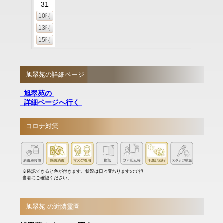
31
10時
13時
15時
旭翠苑の詳細ページ
旭翠苑の
詳細ページへ行く
コロナ対策
※確認できると色が付きます。状況は日々変わりますので担
当者にご確認ください。
旭翠苑 の近隣霊園