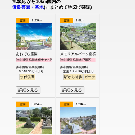
旭翠苑 から10km圏内の
優良霊園・墓地
(←まとめて地図で確認)
霊園
2.23km
霊園
2.8km
あおぞら霊園
メモリアルパーク南横浜
神奈川県 横浜市保土ケ谷区
神奈川県 横浜市戸塚区
参考価格:墓所使用料
参考価格:墓所使用料
0.648 35万円より
芝生 1.2㎡ 96万円より
永代供養
駅から徒歩
ガーデニング
バリアフリー
詳細を見る
詳細を見る
霊園
3.05km
霊園
4.28km