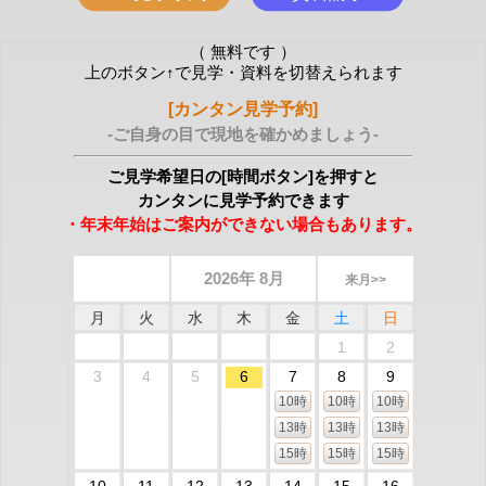
（ 無料です ）
上のボタン↑で見学・資料を切替えられます
[カンタン見学予約]
-ご自身の目で現地を確かめましょう-
ご見学希望日の[時間ボタン]を押すと
カンタンに見学予約できます
・年末年始はご案内ができない場合もあります。
2026年 8月
来月>>
月
火
水
木
金
土
日
1
2
3
4
5
6
7
8
9
10時
10時
10時
13時
13時
13時
15時
15時
15時