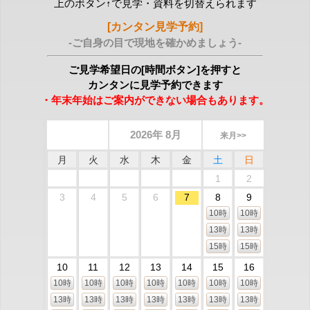
上のボタン↑で見学・資料を切替えられます
[カンタン見学予約]
-ご自身の目で現地を確かめましょう-
ご見学希望日の[時間ボタン]を押すと
カンタンに見学予約できます
・年末年始はご案内ができない場合もあります。
2026年 8月
来月>>
月
火
水
木
金
土
日
1
2
3
4
5
6
7
8
9
10時
10時
13時
13時
15時
15時
10
11
12
13
14
15
16
10時
10時
10時
10時
10時
10時
10時
13時
13時
13時
13時
13時
13時
13時