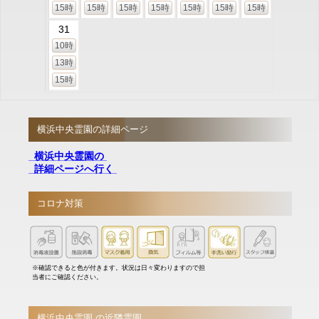
15時
15時
15時
15時
15時
15時
15時
31
10時
13時
15時
横浜中央霊園の詳細ページ
横浜中央霊園の
詳細ページへ行く
コロナ対策
※確認できると色が付きます。状況は日々変わりますので担
当者にご確認ください。
横浜中央霊園 の近隣霊園