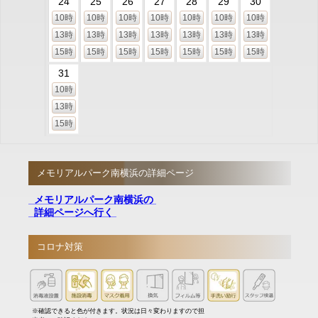
24
25
26
27
28
29
30
10時
10時
10時
10時
10時
10時
10時
13時
13時
13時
13時
13時
13時
13時
15時
15時
15時
15時
15時
15時
15時
31
10時
13時
15時
メモリアルパーク南横浜の詳細ページ
メモリアルパーク南横浜の
詳細ページへ行く
コロナ対策
※確認できると色が付きます。状況は日々変わりますので担