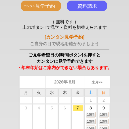
（ 無料です ）
上のボタン↑で見学・資料を切替えられます
[カンタン見学予約]
-ご自身の目で現地を確かめましょう-
ご見学希望日の[時間ボタン]を押すと
カンタンに見学予約できます
・年末年始はご案内ができない場合もあります。
2026年 8月
来月>>
月
火
水
木
金
土
日
1
2
3
4
5
6
7
8
9
10時
10時
13時
13時
15時
15時