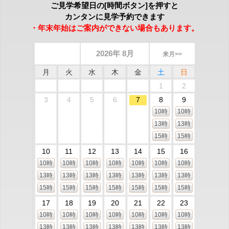
ご見学希望日の[時間ボタン]を押すと
カンタンに見学予約できます
・年末年始はご案内ができない場合もあります。
2026年 8月
来月>>
月
火
水
木
金
土
日
1
2
3
4
5
6
7
8
9
10時
10時
13時
13時
15時
15時
10
11
12
13
14
15
16
10時
10時
10時
10時
10時
10時
10時
13時
13時
13時
13時
13時
13時
13時
15時
15時
15時
15時
15時
15時
15時
17
18
19
20
21
22
23
10時
10時
10時
10時
10時
10時
10時
13時
13時
13時
13時
13時
13時
13時