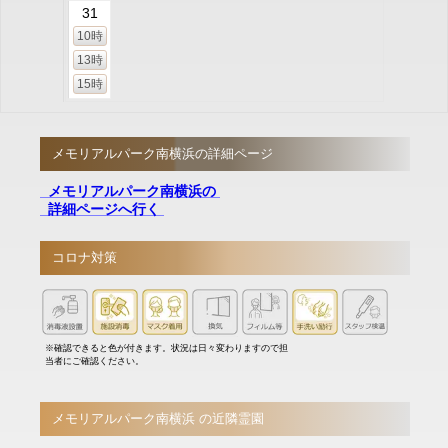
31
10時
13時
15時
メモリアルパーク南横浜の詳細ページ
メモリアルパーク南横浜の
詳細ページへ行く
コロナ対策
※確認できると色が付きます。状況は日々変わりますので担
当者にご確認ください。
メモリアルパーク南横浜 の近隣霊園