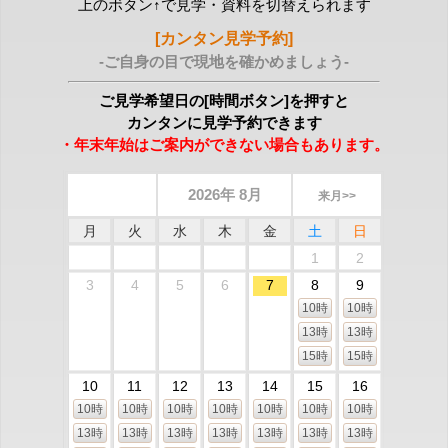
上のボタン↑で見学・資料を切替えられます
[カンタン見学予約]
-ご自身の目で現地を確かめましょう-
ご見学希望日の[時間ボタン]を押すと
カンタンに見学予約できます
・年末年始はご案内ができない場合もあります。
2026年 8月
来月>>
月
火
水
木
金
土
日
1
2
3
4
5
6
7
8
9
10時
10時
13時
13時
15時
15時
10
11
12
13
14
15
16
10時
10時
10時
10時
10時
10時
10時
13時
13時
13時
13時
13時
13時
13時