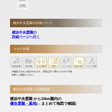
15時
横浜中央霊園の詳細ページ
横浜中央霊園の
詳細ページへ行く
コロナ対策
※確認できると色が付きます。状況は日々変わりますので担
当者にご確認ください。
横浜中央霊園 の近隣霊園
横浜中央霊園 から10km圏内の
優良霊園・墓地
(←まとめて地図で確認)