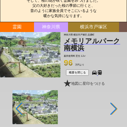
そして、桜の花が咲く霊園をみつけました。

父の大好きだった桜の季節に行くと、

昔のように家族全員でそこにいるような

暖かな気持になります。
霊園
神奈川県
横浜市戸塚区
神奈川県 横浜市戸塚区 品濃町
メモリアルパーク
南横浜
墓所使用料
芝生 1.2㎡
96
万円より
概要を閉じる
地図に星印をつける