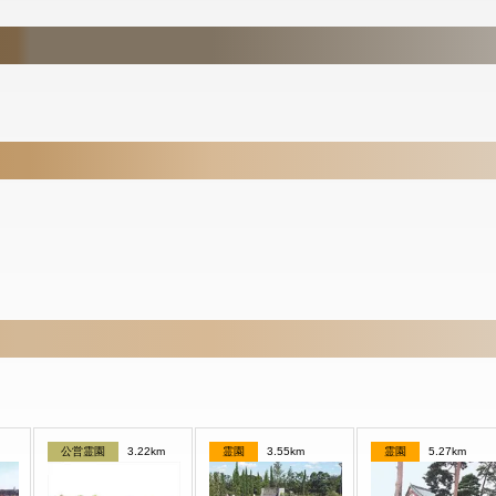
公営霊園
3.22km
霊園
3.55km
霊園
5.27km