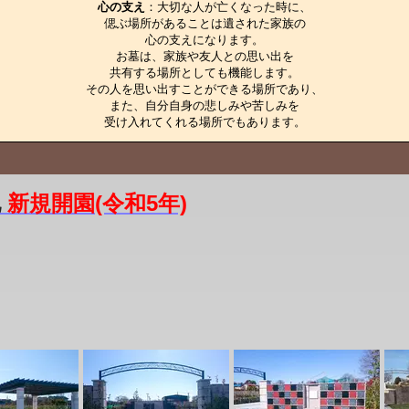
心の支え
：大切な人が亡くなった時に、

偲ぶ場所があることは遺された家族の

心の支えになります。

お墓は、家族や友人との思い出を

共有する場所としても機能します。

その人を思い出すことができる場所であり、

また、自分自身の悲しみや苦しみを

受け入れてくれる場所でもあります。
地
新規開園(令和5年)