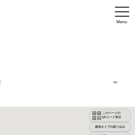
Menu
list
このページの
QRコード表示
墓地タイプの絞り込み