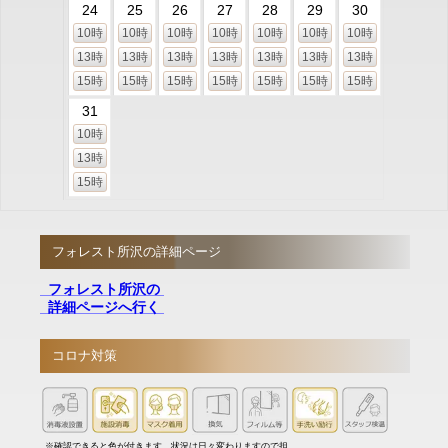
24
25
26
27
28
29
30
10時
10時
10時
10時
10時
10時
10時
13時
13時
13時
13時
13時
13時
13時
15時
15時
15時
15時
15時
15時
15時
31
10時
13時
15時
フォレスト所沢の詳細ページ
フォレスト所沢の
詳細ページへ行く
コロナ対策
※確認できると色が付きます。状況は日々変わりますので担