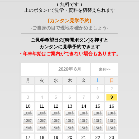
（ 無料です ）
上のボタン↑で見学・資料を切替えられます
[カンタン見学予約]
-ご自身の目で現地を確かめましょう-
ご見学希望日の[時間ボタン]を押すと
カンタンに見学予約できます
・年末年始はご案内ができない場合もあります。
2026年 8月
来月>>
月
火
水
木
金
土
日
1
2
3
4
5
6
7
8
9
10
11
12
13
14
15
16
10時
10時
10時
10時
10時
10時
10時
13時
13時
13時
13時
13時
13時
13時
15時
15時
15時
15時
15時
15時
15時
17
18
19
20
21
22
23