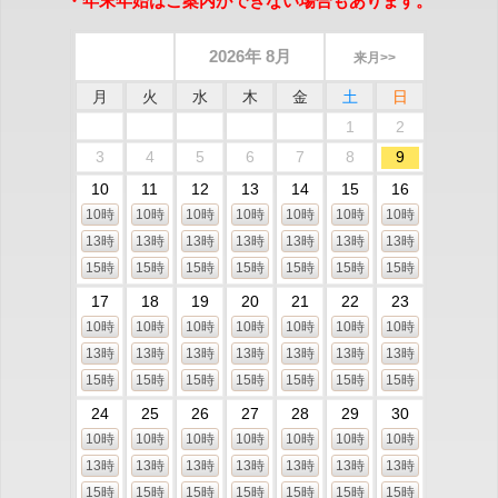
・年末年始はご案内ができない場合もあります。
2026年 8月
来月>>
月
火
水
木
金
土
日
1
2
3
4
5
6
7
8
9
10
11
12
13
14
15
16
10時
10時
10時
10時
10時
10時
10時
13時
13時
13時
13時
13時
13時
13時
15時
15時
15時
15時
15時
15時
15時
17
18
19
20
21
22
23
10時
10時
10時
10時
10時
10時
10時
13時
13時
13時
13時
13時
13時
13時
15時
15時
15時
15時
15時
15時
15時
24
25
26
27
28
29
30
10時
10時
10時
10時
10時
10時
10時
13時
13時
13時
13時
13時
13時
13時
15時
15時
15時
15時
15時
15時
15時