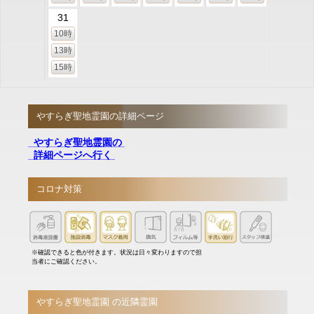
31
10時
13時
15時
やすらぎ聖地霊園の詳細ページ
やすらぎ聖地霊園の
詳細ページへ行く
コロナ対策
※確認できると色が付きます。状況は日々変わりますので担
当者にご確認ください。
やすらぎ聖地霊園 の近隣霊園