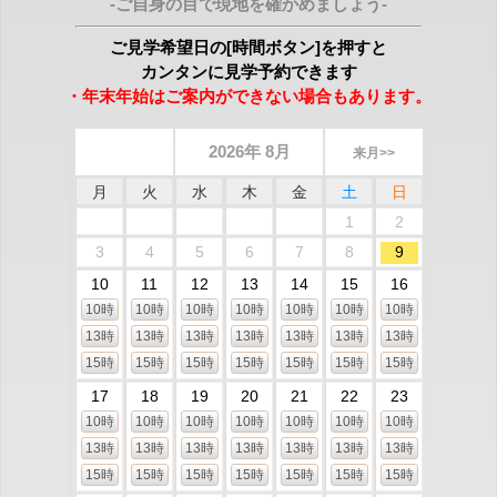
-ご自身の目で現地を確かめましょう-
ご見学希望日の[時間ボタン]を押すと
カンタンに見学予約できます
・年末年始はご案内ができない場合もあります。
2026年 8月
来月>>
月
火
水
木
金
土
日
1
2
3
4
5
6
7
8
9
10
11
12
13
14
15
16
10時
10時
10時
10時
10時
10時
10時
13時
13時
13時
13時
13時
13時
13時
15時
15時
15時
15時
15時
15時
15時
17
18
19
20
21
22
23
10時
10時
10時
10時
10時
10時
10時
13時
13時
13時
13時
13時
13時
13時
15時
15時
15時
15時
15時
15時
15時