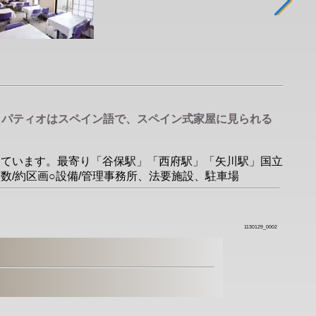
能。パティオはスペイン語で、スペイン式家屋に見られる
に出ています。最寄り「谷保駅」「西府駅」「矢川駅」国立
画数/約区画○設備/管理事務所、法要施設、駐車場
1130129_0002