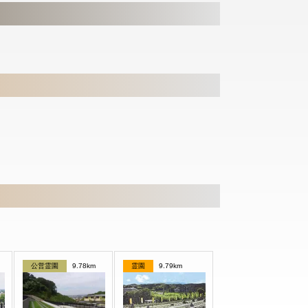
公営霊園
9.78km
霊園
9.79km