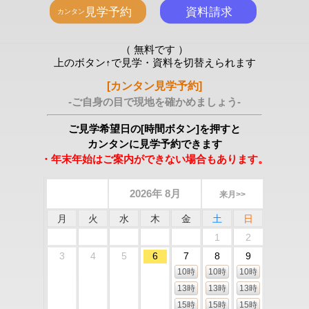
（ 無料です ）
上のボタン↑で見学・資料を切替えられます
[カンタン見学予約]
-ご自身の目で現地を確かめましょう-
ご見学希望日の[時間ボタン]を押すと
カンタンに見学予約できます
・年末年始はご案内ができない場合もあります。
2026年 8月
来月>>
月
火
水
木
金
土
日
1
2
3
4
5
6
7
8
9
10時
10時
10時
13時
13時
13時
15時
15時
15時