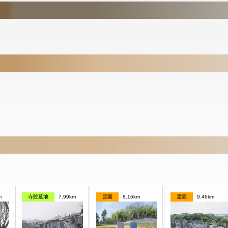
m
寺院墓地
7.99km
霊園
8.16km
霊園
9.46km