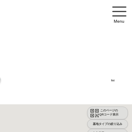
Menu
list
このページの
QRコード表示
墓地タイプの絞り込み