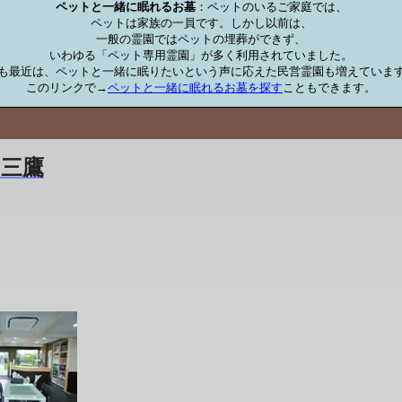
ペットと一緒に眠れるお墓
：ペットのいるご家庭では、

ペットは家族の一員です。しかし以前は、

一般の霊園ではペットの埋葬ができず、

いわゆる「ペット専用霊園」が多く利用されていました。

も最近は、ペットと一緒に眠りたいという声に応えた民営霊園も増えています
このリンクで→
ペットと一緒に眠れるお墓を探す
こともできます。
三鷹