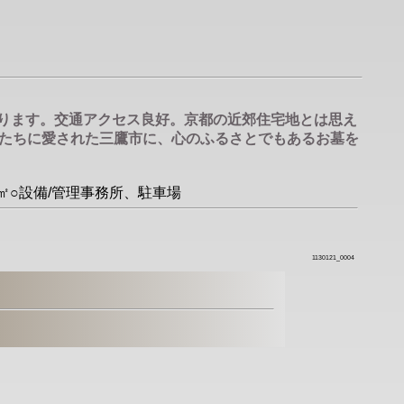
あります。交通アクセス良好。京都の近郊住宅地とは思え
たちに愛された三鷹市に、心のふるさとでもあるお墓を
90㎡○設備/管理事務所、駐車場
1130121_0004