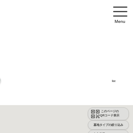
Menu
list
このページの
QRコード表示
墓地タイプの絞り込み