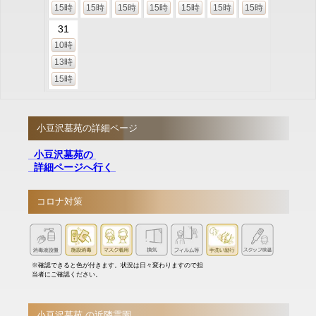
15時
15時
15時
15時
15時
15時
15時
31
10時
13時
15時
小豆沢墓苑の詳細ページ
小豆沢墓苑の
詳細ページへ行く
コロナ対策
※確認できると色が付きます。状況は日々変わりますので担
当者にご確認ください。
小豆沢墓苑 の近隣霊園