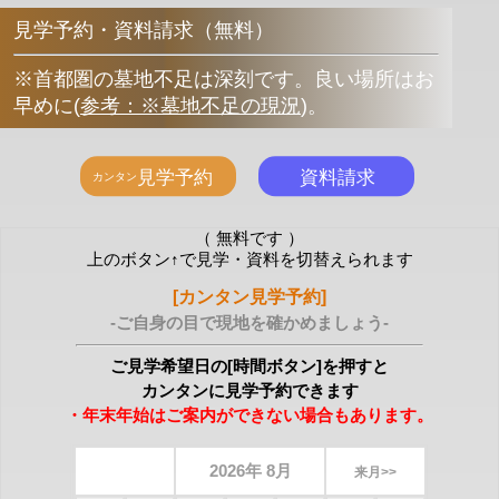
見学予約・資料請求（無料）
※首都圏の墓地不足は深刻です。良い場所はお
早めに
(
参考：※墓地不足の現況
)
。
（ 無料です ）
上のボタン↑で見学・資料を切替えられます
[カンタン見学予約]
-ご自身の目で現地を確かめましょう-
ご見学希望日の[時間ボタン]を押すと
カンタンに見学予約できます
・年末年始はご案内ができない場合もあります。
2026年 8月
来月>>