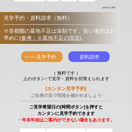
1110177_0007
見学予約・資料請求（無料）
※首都圏の墓地不足は深刻です。良い場所はお
早めに
(
参考：※墓地不足の現況
)
。
（ 無料です ）
上のボタン↑で見学・資料を切替えられます
[カンタン見学予約]
-ご自身の目で現地を確かめましょう-
ご見学希望日の[時間ボタン]を押すと
カンタンに見学予約できます
・年末年始はご案内ができない場合もあります。