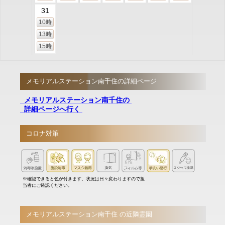
31
10時
13時
15時
メモリアルステーション南千住の詳細ページ
メモリアルステーション南千住の
詳細ページへ行く
コロナ対策
※確認できると色が付きます。状況は日々変わりますので担
当者にご確認ください。
メモリアルステーション南千住 の近隣霊園