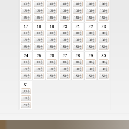
10時
10時
10時
10時
10時
10時
10時
13時
13時
13時
13時
13時
13時
13時
15時
15時
15時
15時
15時
15時
15時
17
18
19
20
21
22
23
10時
10時
10時
10時
10時
10時
10時
13時
13時
13時
13時
13時
13時
13時
15時
15時
15時
15時
15時
15時
15時
24
25
26
27
28
29
30
10時
10時
10時
10時
10時
10時
10時
13時
13時
13時
13時
13時
13時
13時
15時
15時
15時
15時
15時
15時
15時
31
10時
13時
15時