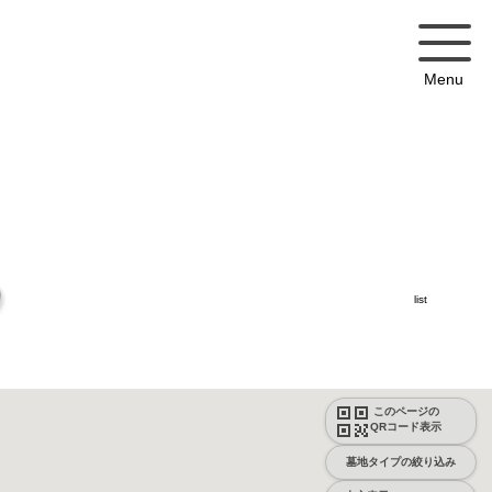
Menu
list
このページの
QRコード表示
墓地タイプの絞り込み