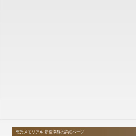
恵光メモリアル 新宿浄苑の詳細ページ