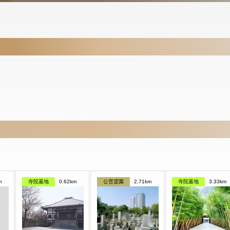
m
寺院墓地
0.62km
公営霊園
2.71km
寺院墓地
3.33km