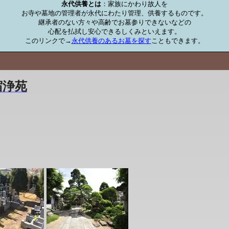
永代供養とは
：家族にかわり故人を

お寺や墓地の管理者が永代にわたり管理、供養するものです。

継承者のない方々や高齢でお墓参りできないなどの

心配を払拭し安心できるしくみといえます。

このリンクで→
永代供養のあるお墓を探す
こともできます。
宿浄苑