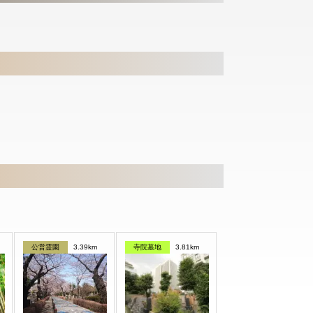
公営霊園
3.39km
寺院墓地
3.81km