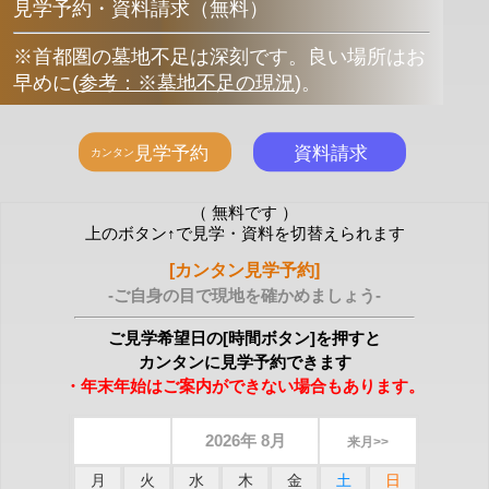
見学予約・資料請求（無料）
※首都圏の墓地不足は深刻です。良い場所はお
早めに
(
参考：※墓地不足の現況
)
。
（ 無料です ）
上のボタン↑で見学・資料を切替えられます
[カンタン見学予約]
-ご自身の目で現地を確かめましょう-
ご見学希望日の[時間ボタン]を押すと
カンタンに見学予約できます
・年末年始はご案内ができない場合もあります。
2026年 8月
来月>>
月
火
水
木
金
土
日