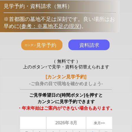
見学予約・資料請求（無料）
※首都圏の墓地不足は深刻です。良い場所はお
早めに
(
参考：※墓地不足の現況
)
。
（ 無料です ）
上のボタン↑で見学・資料を切替えられます
[カンタン見学予約]
-ご自身の目で現地を確かめましょう-
ご見学希望日の[時間ボタン]を押すと
カンタンに見学予約できます
・年末年始はご案内ができない場合もあります。
2026年 8月
来月>>