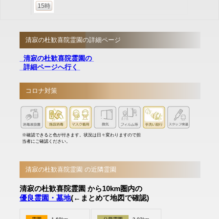
15時
清寂の杜歓喜院霊園の詳細ページ
清寂の杜歓喜院霊園の
詳細ページへ行く
コロナ対策
※確認できると色が付きます。状況は日々変わりますので担
当者にご確認ください。
清寂の杜歓喜院霊園 の近隣霊園
清寂の杜歓喜院霊園 から10km圏内の
優良霊園・墓地
(←まとめて地図で確認)