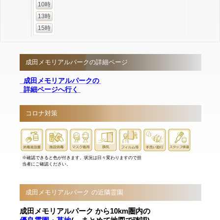
10時
13時
15時
成田メモリアルパークの詳細ページ
成田メモリアルパークの
詳細ページへ行く
コロナ対策
※確認できると色が付きます。状況は日々変わりますので担
当者にご確認ください。
成田メモリアルパーク の近隣霊園
成田メモリアルパーク から10km圏内の