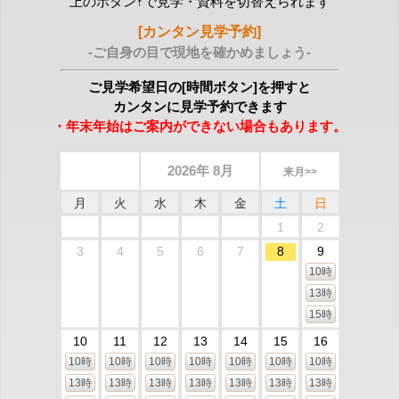
上のボタン↑で見学・資料を切替えられます
[カンタン見学予約]
-ご自身の目で現地を確かめましょう-
ご見学希望日の[時間ボタン]を押すと
カンタンに見学予約できます
・年末年始はご案内ができない場合もあります。
2026年 8月
来月>>
月
火
水
木
金
土
日
1
2
3
4
5
6
7
8
9
10時
13時
15時
10
11
12
13
14
15
16
10時
10時
10時
10時
10時
10時
10時
13時
13時
13時
13時
13時
13時
13時