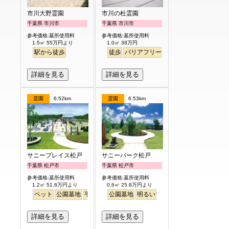
市川大野霊園
市川の杜霊園
千葉県 市川市
千葉県 市川市
参考価格:墓所使用料
参考価格:墓所使用料
1.5㎡ 55万円より
1.0㎡ 38万円
駅から徒歩
徒歩
バリアフリー
明るい
詳細を見る
詳細を見る
霊園
6.52km
霊園
6.53km
サニープレイス松戸
サニーパーク松戸
千葉県 松戸市
千葉県 松戸市
参考価格:墓所使用料
参考価格:墓所使用料
1.2㎡ 51.6万円より
0.6㎡ 25.8万円より
ペット
公園墓地
平坦
明るい
公園墓地
明るい
詳細を見る
詳細を見る