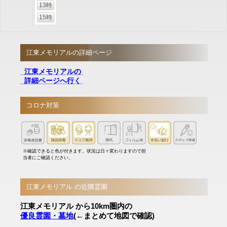
13時
15時
江東メモリアルの詳細ページ
江東メモリアルの
詳細ページへ行く
コロナ対策
※確認できると色が付きます。状況は日々変わりますので担
当者にご確認ください。
江東メモリアル の近隣霊園
江東メモリアル から10km圏内の
優良霊園・墓地
(←まとめて地図で確認)