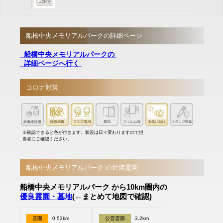
15時
船橋中央メモリアルパークの詳細ページ
船橋中央メモリアルパークの
詳細ページへ行く
コロナ対策
※確認できると色が付きます。状況は日々変わりますので担
当者にご確認ください。
船橋中央メモリアルパーク の近隣霊園
船橋中央メモリアルパーク から10km圏内の
優良霊園・墓地
(←まとめて地図で確認)
霊園
0.53km
公営霊園
3.2km