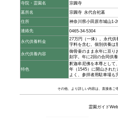
寺院・霊園名
宗圓寺
墓所名
宗圓寺 永代合祀墓
住所
神奈川県小田原市城山1-20
連絡先
0465-34-5304
27万円（一体）。永代
永代供養料金
字料を含む。個別供養は
御骨壷のまま永年に亘り
永代供養内容
刻字。年に2回の合同供
釈迦牟尼佛を本尊として
特色
年（1545）に開山され
よく、参拝者用駐車場も
その他、より詳しい内容は、直接各ご
霊園ガイドWeb