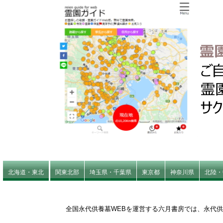
北海道・東北
関東北部
埼玉県・千葉県
東京都
神奈川県
北陸・
全国永代供養墓WEBを運営する六月書房では、永代