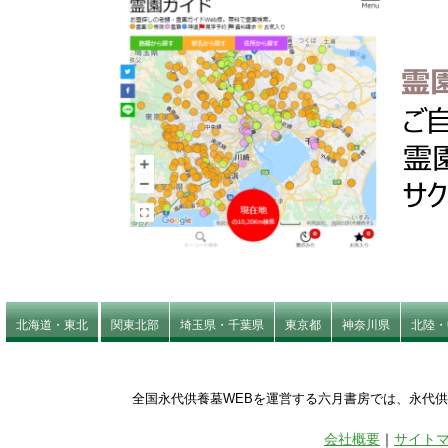
北海道・東北
関東北部
埼玉県・千葉県
東京都
神奈川県
北陸・
全国永代供養墓WEBを運営する六月書房では、永代
会社概要
｜
サイト