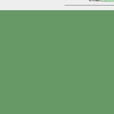
--------------------------------------