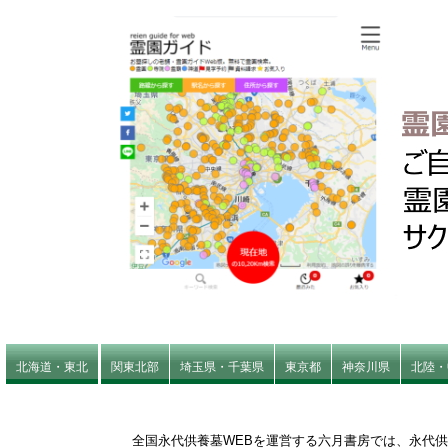
北海道・東北
関東北部
埼玉県・千葉県
東京都
神奈川県
北陸・
全国永代供養墓WEBを運営する六月書房では、永代