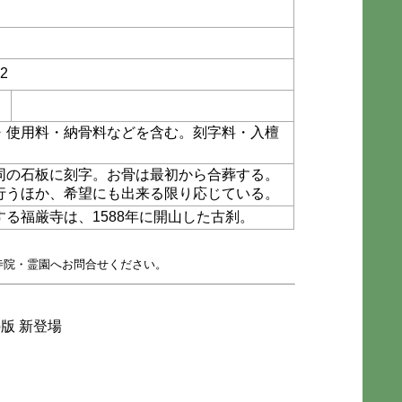
2
・使用料・納骨料などを含む。刻字料・入檀
同の石板に刻字。お骨は最初から合葬する。
行うほか、希望にも出来る限り応じている。
る福厳寺は、1588年に開山した古刹。
寺院・霊園へお問合せください。
版 新登場