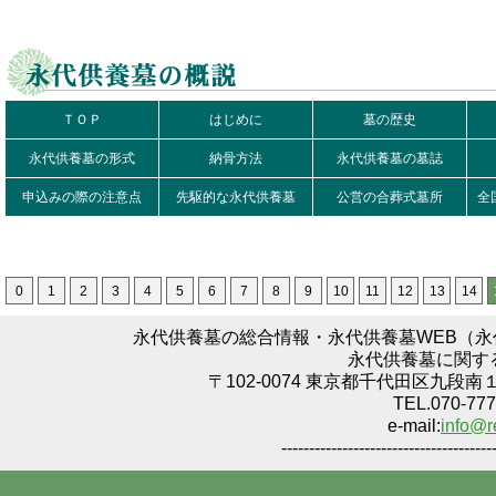
ＴＯＰ
はじめに
墓の歴史
永代供養墓の形式
納骨方法
永代供養墓の墓誌
申込みの際の注意点
先駆的な永代供養墓
公営の合葬式墓所
全
0
1
2
3
4
5
6
7
8
9
10
11
12
13
14
永代供養墓の総合情報・永代供養墓WEB（
永代供養墓に関す
〒102-0074 東京都千代田区九段南
TEL.070-777
e-mail:
info@r
--------------------------------------