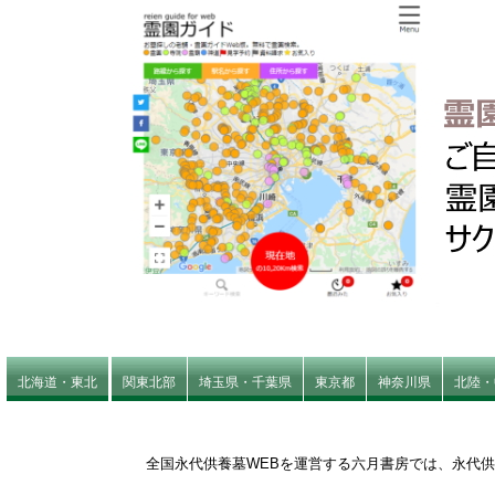
北海道・東北
関東北部
埼玉県・千葉県
東京都
神奈川県
北陸・
全国永代供養墓WEBを運営する六月書房では、永代