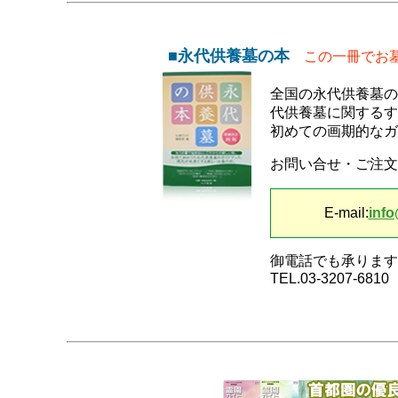
■永代供養墓の本
この一冊でお
全国の永代供養墓の
代供養墓に関するす
初めての画期的なガ
お問い合せ・ご注文
E-mail:
info
御電話でも承ります
TEL.03-3207-6810