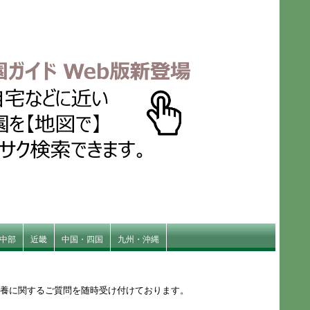
中部
近畿
中国・四国
九州・沖縄
供養に関するご質問を随時受け付けております。