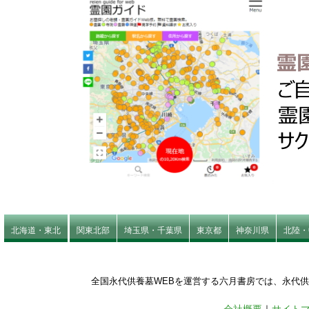
北海道・東北
関東北部
埼玉県・千葉県
東京都
神奈川県
北陸・
全国永代供養墓WEBを運営する六月書房では、永代