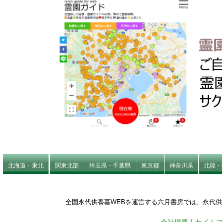
北海道・東北
関東北部
埼玉県・千葉県
東京都
神奈川県
北陸・
全国永代供養墓WEBを運営する六月書房では、永代